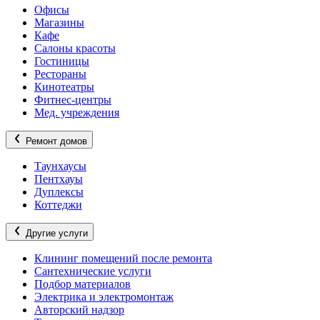
Офисы
Магазины
Кафе
Салоны красоты
Гостиницы
Рестораны
Кинотеатры
Фитнес-центры
Мед. учреждения
Ремонт домов
Таунхаусы
Пентхауы
Дуплексы
Коттеджи
Другие услуги
Клининг помещений после ремонта
Сантехнические услуги
Подбор материалов
Электрика и электромонтаж
Авторский надзор