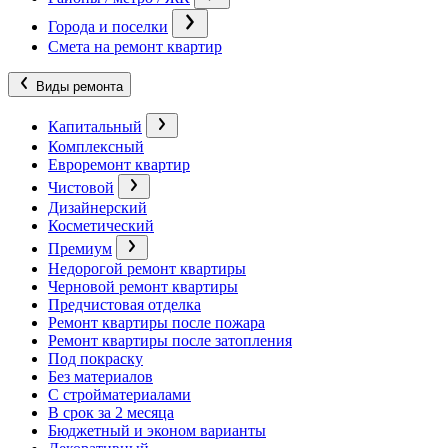
Города и поселки
Смета на ремонт квартир
Виды ремонта
Капитальный
Комплексный
Евроремонт квартир
Чистовой
Дизайнерский
Косметический
Премиум
Недорогой ремонт квартиры
Черновой ремонт квартиры
Предчистовая отделка
Ремонт квартиры после пожара
Ремонт квартиры после затопления
Под покраску
Без материалов
С стройматериалами
В срок за 2 месяца
Бюджетный и эконом варианты