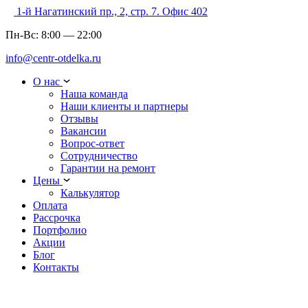
1-й Нагатинский пр., 2, стр. 7. Офис 402
Пн-Вс:
8:00
—
22:00
info@centr-otdelka.ru
О нас
Наша команда
Наши клиенты и партнеры
Отзывы
Вакансии
Вопрос-ответ
Сотрудничество
Гарантии на ремонт
Цены
Калькулятор
Оплата
Рассрочка
Портфолио
Акции
Блог
Контакты