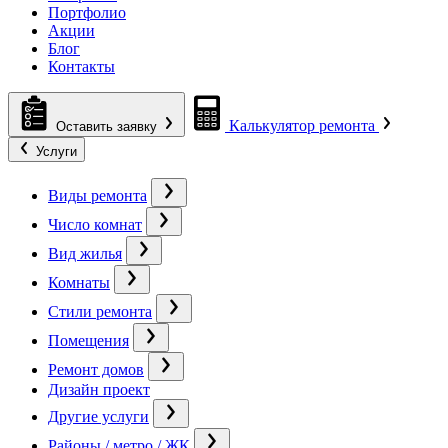
Портфолио
Акции
Блог
Контакты
Калькулятор ремонта
Оставить заявку
Услуги
Виды ремонта
Число комнат
Вид жилья
Комнаты
Стили ремонта
Помещения
Ремонт домов
Дизайн проект
Другие услуги
Районы / метро / ЖК