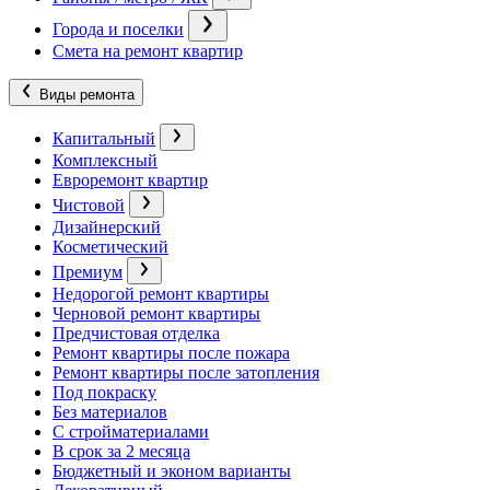
Города и поселки
Смета на ремонт квартир
Виды ремонта
Капитальный
Комплексный
Евроремонт квартир
Чистовой
Дизайнерский
Косметический
Премиум
Недорогой ремонт квартиры
Черновой ремонт квартиры
Предчистовая отделка
Ремонт квартиры после пожара
Ремонт квартиры после затопления
Под покраску
Без материалов
С стройматериалами
В срок за 2 месяца
Бюджетный и эконом варианты