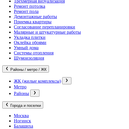
Трехмерная визуализация
Ремонт потолка
Ремонт пола
Демонтажные работы
Приемка квартиры
Согласование перепланировки
Малярные и штукатурные работы
Укладка плитки
Оклейка обоями
Умный дома
Системы отопления
Шумоизоляция
Районы / метро / ЖК
ЖК (жилые комплексы)
Метро
Районы
Города и поселки
Москва
Ногинск
Балашиха