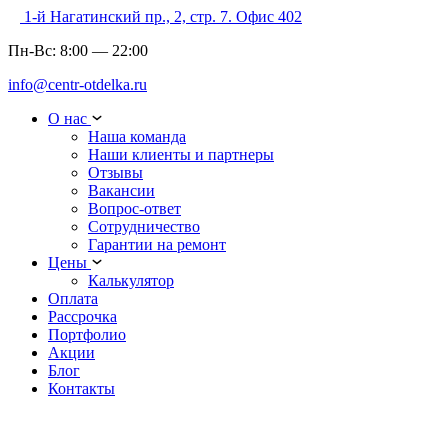
1-й Нагатинский пр., 2, стр. 7. Офис 402
Пн-Вс:
8:00
—
22:00
info@centr-otdelka.ru
О нас
Наша команда
Наши клиенты и партнеры
Отзывы
Вакансии
Вопрос-ответ
Сотрудничество
Гарантии на ремонт
Цены
Калькулятор
Оплата
Рассрочка
Портфолио
Акции
Блог
Контакты