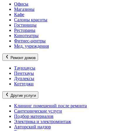
Офисы
Магазины
Кафе
Салоны красоты
Гостиницы
Рестораны
Кинотеатры
Фитнес-центры
Мед. учреждения
Ремонт домов
Таунхаусы
Пентхауы
Дуплексы
Коттеджи
Другие услуги
Клининг помещений после ремонта
Сантехнические услуги
Подбор материалов
Электрика и электромонтаж
Авторский надзор