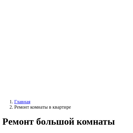
Главная
Ремонт комнаты в квартире
Ремонт большой комнаты