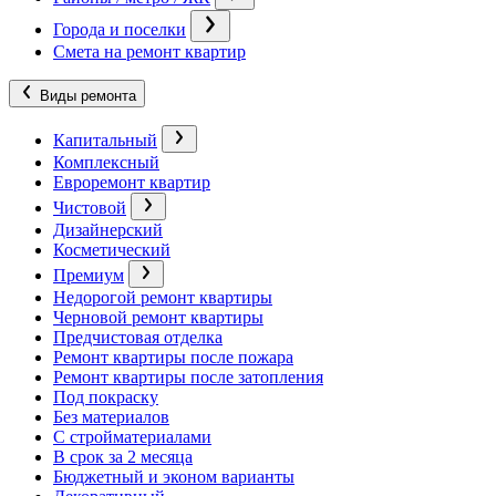
Города и поселки
Смета на ремонт квартир
Виды ремонта
Капитальный
Комплексный
Евроремонт квартир
Чистовой
Дизайнерский
Косметический
Премиум
Недорогой ремонт квартиры
Черновой ремонт квартиры
Предчистовая отделка
Ремонт квартиры после пожара
Ремонт квартиры после затопления
Под покраску
Без материалов
С стройматериалами
В срок за 2 месяца
Бюджетный и эконом варианты