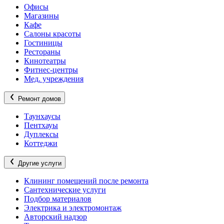
Офисы
Магазины
Кафе
Салоны красоты
Гостиницы
Рестораны
Кинотеатры
Фитнес-центры
Мед. учреждения
Ремонт домов
Таунхаусы
Пентхауы
Дуплексы
Коттеджи
Другие услуги
Клининг помещений после ремонта
Сантехнические услуги
Подбор материалов
Электрика и электромонтаж
Авторский надзор