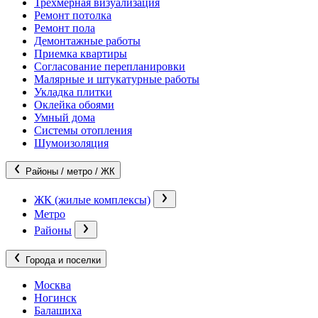
Трехмерная визуализация
Ремонт потолка
Ремонт пола
Демонтажные работы
Приемка квартиры
Согласование перепланировки
Малярные и штукатурные работы
Укладка плитки
Оклейка обоями
Умный дома
Системы отопления
Шумоизоляция
Районы / метро / ЖК
ЖК (жилые комплексы)
Метро
Районы
Города и поселки
Москва
Ногинск
Балашиха