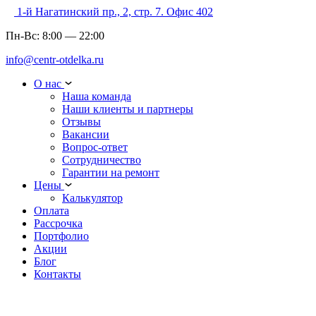
1-й Нагатинский пр., 2, стр. 7. Офис 402
Пн-Вс:
8:00
—
22:00
info@centr-otdelka.ru
О нас
Наша команда
Наши клиенты и партнеры
Отзывы
Вакансии
Вопрос-ответ
Сотрудничество
Гарантии на ремонт
Цены
Калькулятор
Оплата
Рассрочка
Портфолио
Акции
Блог
Контакты