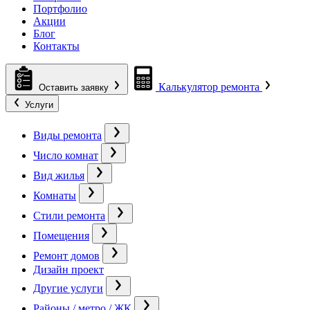
Портфолио
Акции
Блог
Контакты
Калькулятор ремонта
Оставить заявку
Услуги
Виды ремонта
Число комнат
Вид жилья
Комнаты
Стили ремонта
Помещения
Ремонт домов
Дизайн проект
Другие услуги
Районы / метро / ЖК