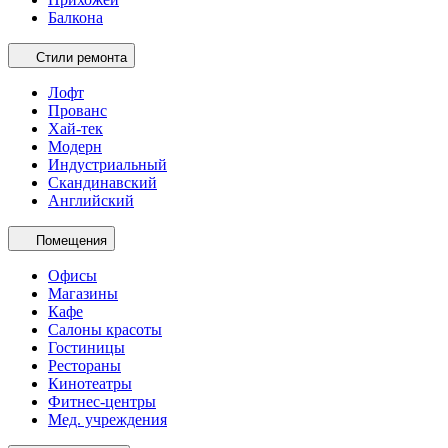
Балкона
Стили ремонта
Лофт
Прованс
Хай-тек
Модерн
Индустриальный
Скандинавский
Английский
Помещения
Офисы
Магазины
Кафе
Салоны красоты
Гостиницы
Рестораны
Кинотеатры
Фитнес-центры
Мед. учреждения