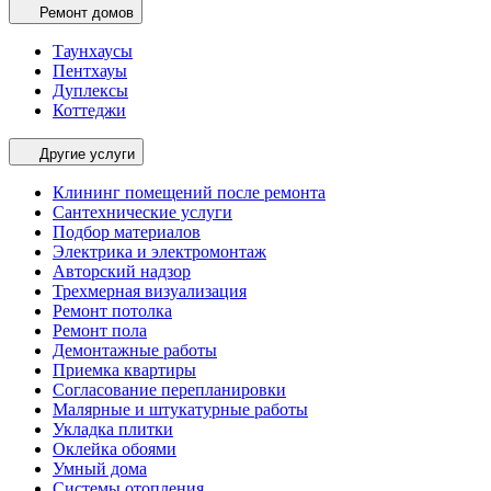
Ремонт домов
Таунхаусы
Пентхауы
Дуплексы
Коттеджи
Другие услуги
Клининг помещений после ремонта
Сантехнические услуги
Подбор материалов
Электрика и электромонтаж
Авторский надзор
Трехмерная визуализация
Ремонт потолка
Ремонт пола
Демонтажные работы
Приемка квартиры
Согласование перепланировки
Малярные и штукатурные работы
Укладка плитки
Оклейка обоями
Умный дома
Системы отопления