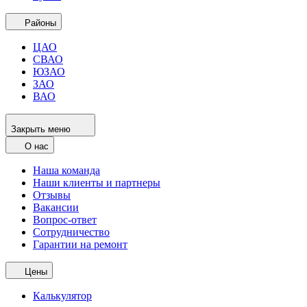
Районы
ЦАО
СВАО
ЮЗАО
ЗАО
ВАО
Закрыть меню
О нас
Наша команда
Наши клиенты и партнеры
Отзывы
Вакансии
Вопрос-ответ
Сотрудничество
Гарантии на ремонт
Цены
Калькулятор