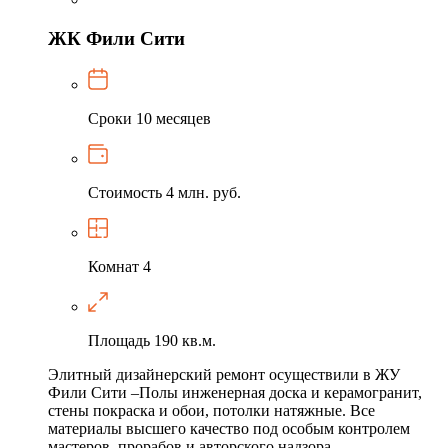
ЖК Фили Сити
Сроки
10 месяцев
Стоимость
4 млн. руб.
Комнат
4
Площадь
190 кв.м.
Элитный дизайнерский ремонт осуществили в ЖУ
Фили Сити –Полы инженерная доска и керамогранит,
стены покраска и обои, потолки натяжные. Все
материалы высшего качество под особым контролем
мастеров, прорабов и авторского надзора.