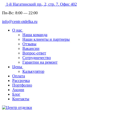
1-й Нагатинский пр., 2, стр. 7. Офис 402
Пн-Вс:
8:00
—
22:00
info@centr-otdelka.ru
О нас
Наша команда
Наши клиенты и партнеры
Отзывы
Вакансии
Вопрос-ответ
Сотрудничество
Гарантии на ремонт
Цены
Калькулятор
Оплата
Рассрочка
Портфолио
Акции
Блог
Контакты