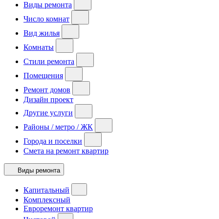
Виды ремонта
Число комнат
Вид жилья
Комнаты
Стили ремонта
Помещения
Ремонт домов
Дизайн проект
Другие услуги
Районы / метро / ЖК
Города и поселки
Смета на ремонт квартир
Виды ремонта
Капитальный
Комплексный
Евроремонт квартир