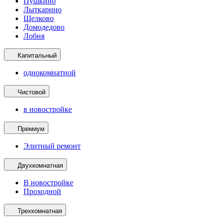
Пушкино
Лыткарино
Щелково
Домодедово
Лобня
Капитальный
однокомнатной
Чистовой
в новостройке
Премиум
Элитный ремонт
Двухкомнатная
В новостройке
Проходной
Трехкомнатная