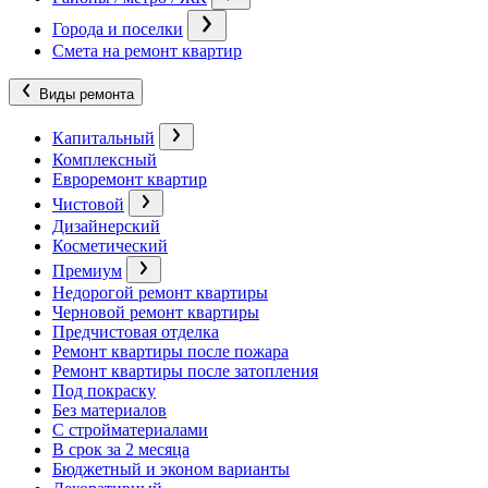
Города и поселки
Смета на ремонт квартир
Виды ремонта
Капитальный
Комплексный
Евроремонт квартир
Чистовой
Дизайнерский
Косметический
Премиум
Недорогой ремонт квартиры
Черновой ремонт квартиры
Предчистовая отделка
Ремонт квартиры после пожара
Ремонт квартиры после затопления
Под покраску
Без материалов
С стройматериалами
В срок за 2 месяца
Бюджетный и эконом варианты