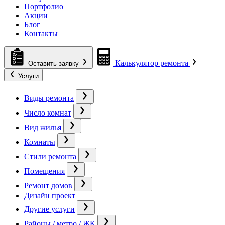
Портфолио
Акции
Блог
Контакты
Калькулятор ремонта
Оставить заявку
Услуги
Виды ремонта
Число комнат
Вид жилья
Комнаты
Стили ремонта
Помещения
Ремонт домов
Дизайн проект
Другие услуги
Районы / метро / ЖК