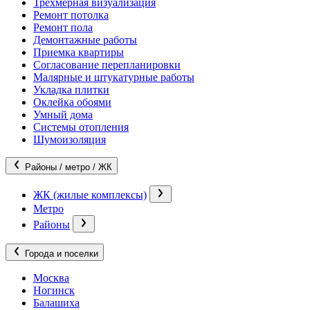
Трехмерная визуализация
Ремонт потолка
Ремонт пола
Демонтажные работы
Приемка квартиры
Согласование перепланировки
Малярные и штукатурные работы
Укладка плитки
Оклейка обоями
Умный дома
Системы отопления
Шумоизоляция
Районы / метро / ЖК
ЖК (жилые комплексы)
Метро
Районы
Города и поселки
Москва
Ногинск
Балашиха