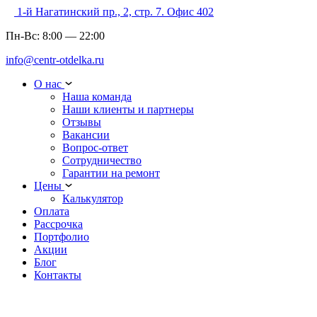
1-й Нагатинский пр., 2, стр. 7. Офис 402
Пн-Вс:
8:00
—
22:00
info@centr-otdelka.ru
О нас
Наша команда
Наши клиенты и партнеры
Отзывы
Вакансии
Вопрос-ответ
Сотрудничество
Гарантии на ремонт
Цены
Калькулятор
Оплата
Рассрочка
Портфолио
Акции
Блог
Контакты