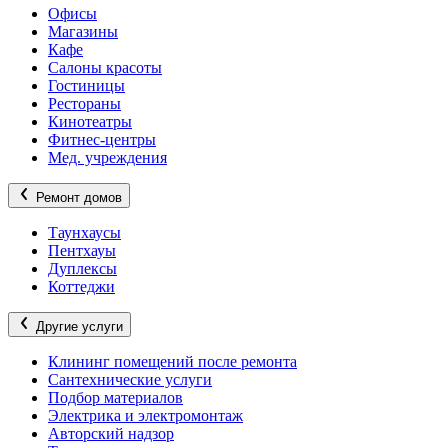
Офисы
Магазины
Кафе
Салоны красоты
Гостиницы
Рестораны
Кинотеатры
Фитнес-центры
Мед. учреждения
Ремонт домов
Таунхаусы
Пентхауы
Дуплексы
Коттеджи
Другие услуги
Клининг помещений после ремонта
Сантехнические услуги
Подбор материалов
Электрика и электромонтаж
Авторский надзор