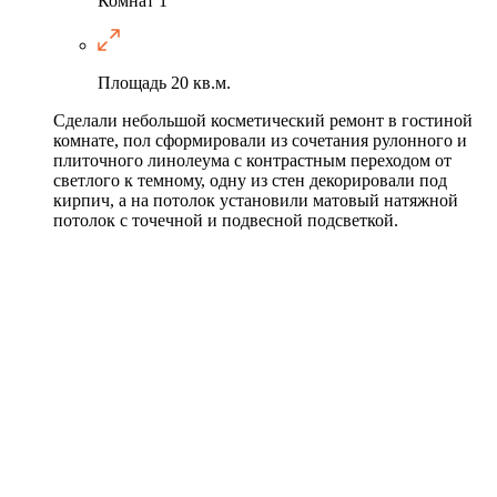
Комнат
1
Площадь
20 кв.м.
Сделали небольшой косметический ремонт в гостиной
комнате, пол сформировали из сочетания рулонного и
плиточного линолеума с контрастным переходом от
светлого к темному, одну из стен декорировали под
кирпич, а на потолок установили матовый натяжной
потолок с точечной и подвесной подсветкой.