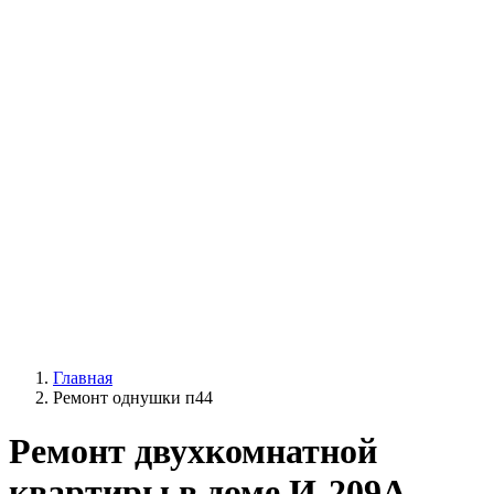
Главная
Ремонт однушки п44
Ремонт двухкомнатной
квартиры в доме И-209А