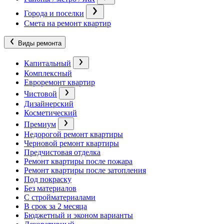
Города и поселки
Смета на ремонт квартир
Виды ремонта
Капитальный
Комплексный
Евроремонт квартир
Чистовой
Дизайнерский
Косметический
Премиум
Недорогой ремонт квартиры
Черновой ремонт квартиры
Предчистовая отделка
Ремонт квартиры после пожара
Ремонт квартиры после затопления
Под покраску
Без материалов
С стройматериалами
В срок за 2 месяца
Бюджетный и эконом варианты