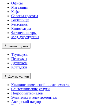
Офисы
Магазины
Кафе
Салоны красоты
Гостиницы
Рестораны
Кинотеатры
Фитнес-центры
Мед. учреждения
Ремонт домов
Таунхаусы
Пентхауы
Дуплексы
Коттеджи
Другие услуги
Клининг помещений после ремонта
Сантехнические услуги
Подбор материалов
Электрика и электромонтаж
Авторский надзор