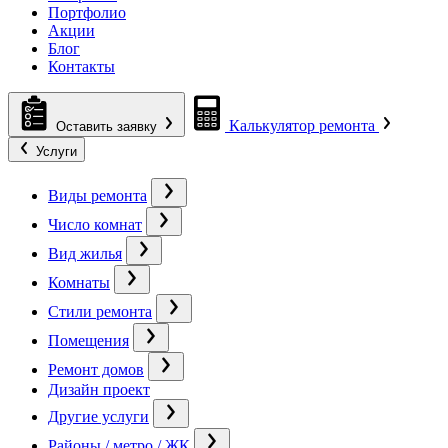
Портфолио
Акции
Блог
Контакты
Калькулятор ремонта
Оставить заявку
Услуги
Виды ремонта
Число комнат
Вид жилья
Комнаты
Стили ремонта
Помещения
Ремонт домов
Дизайн проект
Другие услуги
Районы / метро / ЖК