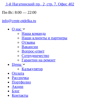
1-й Нагатинский пр., 2, стр. 7. Офис 402
Пн-Вс:
8:00
—
22:00
info@centr-otdelka.ru
О нас
Наша команда
Наши клиенты и партнеры
Отзывы
Вакансии
Вопрос-ответ
Сотрудничество
Гарантии на ремонт
Цены
Калькулятор
Оплата
Рассрочка
Портфолио
Акции
Блог
Контакты