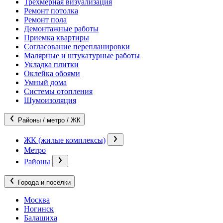
Трехмерная визуализация
Ремонт потолка
Ремонт пола
Демонтажные работы
Приемка квартиры
Согласование перепланировки
Малярные и штукатурные работы
Укладка плитки
Оклейка обоями
Умный дома
Системы отопления
Шумоизоляция
Районы / метро / ЖК
ЖК (жилые комплексы)
Метро
Районы
Города и поселки
Москва
Ногинск
Балашиха