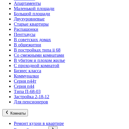
Апартаменты
Маленькой площади
Большой площади
Двухуровневые
Старые квартиры
Распашонки
Пентхаусы
В советских домах
В общежитии
В постройках типа ii 68
Со смежными комнатами
В убитом и плохом жилье
С проходной комнатой
Бизнес класса
Коммуналки
Серия п44т
Серия п44
Типа П-68-03
Застройка 2-18-12
Для пенсионеров
Комнаты
Ремонт кухни в квартире