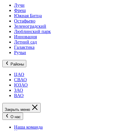
Лучи
Фреш
Южная Битца
Остафьево
Зеленоградский
Люблинский парк
Инновация
Летний сад
Галактика
Ручьи
Районы
ЦАО
СВАО
ЮЗАО
ЗАО
ВАО
Закрыть меню
О нас
Наша команда