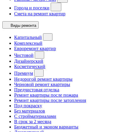
Города и поселки
Смета на ремонт квартир
Виды ремонта
Капитальный
Комплексный
Евроремонт квартир
Чистовой
Дизайнерский
Косметический
Премиум
Недорогой ремонт квартиры
Черновой ремонт квартиры
Предчистовая отделка
Ремонт квартиры после пожара
Ремонт квартиры после затопления
Под покраску
Без материалов
С стройматериалами
В срок за 2 месяца
Бюджетный и эконом варианты