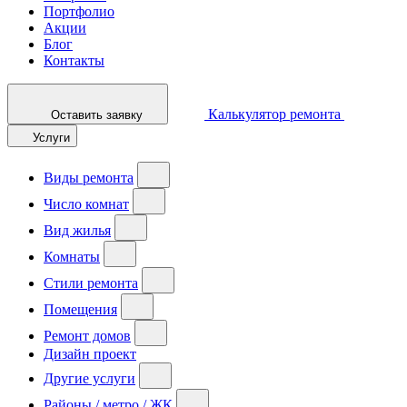
Портфолио
Акции
Блог
Контакты
Калькулятор ремонта
Оставить заявку
Услуги
Виды ремонта
Число комнат
Вид жилья
Комнаты
Стили ремонта
Помещения
Ремонт домов
Дизайн проект
Другие услуги
Районы / метро / ЖК