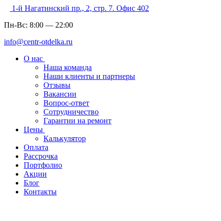
1-й Нагатинский пр., 2, стр. 7. Офис 402
Пн-Вс:
8:00
—
22:00
info@centr-otdelka.ru
О нас
Наша команда
Наши клиенты и партнеры
Отзывы
Вакансии
Вопрос-ответ
Сотрудничество
Гарантии на ремонт
Цены
Калькулятор
Оплата
Рассрочка
Портфолио
Акции
Блог
Контакты