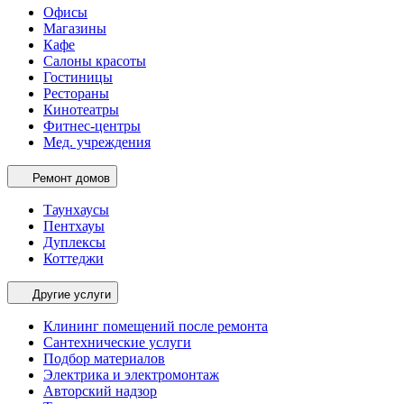
Офисы
Магазины
Кафе
Салоны красоты
Гостиницы
Рестораны
Кинотеатры
Фитнес-центры
Мед. учреждения
Ремонт домов
Таунхаусы
Пентхауы
Дуплексы
Коттеджи
Другие услуги
Клининг помещений после ремонта
Сантехнические услуги
Подбор материалов
Электрика и электромонтаж
Авторский надзор