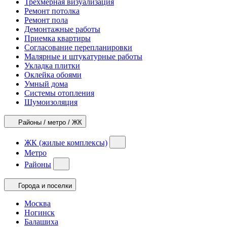
Трехмерная визуализация
Ремонт потолка
Ремонт пола
Демонтажные работы
Приемка квартиры
Согласование перепланировки
Малярные и штукатурные работы
Укладка плитки
Оклейка обоями
Умный дома
Системы отопления
Шумоизоляция
Районы / метро / ЖК
ЖК (жилые комплексы)
Метро
Районы
Города и поселки
Москва
Ногинск
Балашиха