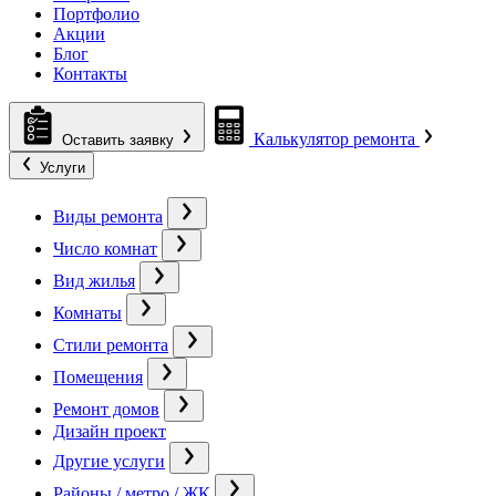
Портфолио
Акции
Блог
Контакты
Калькулятор ремонта
Оставить заявку
Услуги
Виды ремонта
Число комнат
Вид жилья
Комнаты
Стили ремонта
Помещения
Ремонт домов
Дизайн проект
Другие услуги
Районы / метро / ЖК