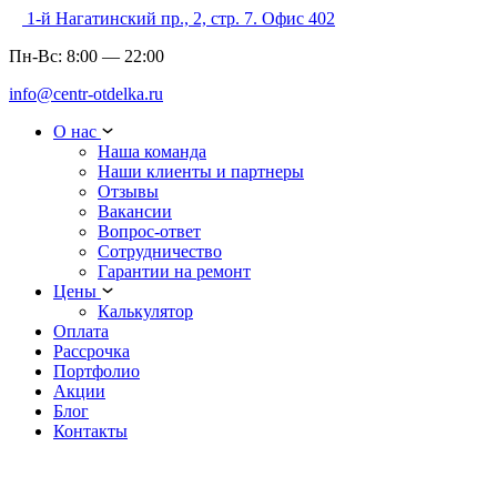
1-й Нагатинский пр., 2, стр. 7. Офис 402
Пн-Вс:
8:00
—
22:00
info@centr-otdelka.ru
О нас
Наша команда
Наши клиенты и партнеры
Отзывы
Вакансии
Вопрос-ответ
Сотрудничество
Гарантии на ремонт
Цены
Калькулятор
Оплата
Рассрочка
Портфолио
Акции
Блог
Контакты