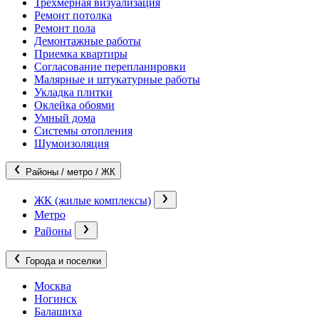
Трехмерная визуализация
Ремонт потолка
Ремонт пола
Демонтажные работы
Приемка квартиры
Согласование перепланировки
Малярные и штукатурные работы
Укладка плитки
Оклейка обоями
Умный дома
Системы отопления
Шумоизоляция
Районы / метро / ЖК
ЖК (жилые комплексы)
Метро
Районы
Города и поселки
Москва
Ногинск
Балашиха