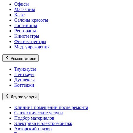
Офисы
Магазины
Кафе
Салоны красоты
Гостиницы
Рестораны
Кинотеатры
Фитнес-центры
Мед. учреждения
Ремонт домов
Таунхаусы
Пентхауы
Дуплексы
Коттеджи
Другие услуги
Клининг помещений после ремонта
Сантехнические услуги
Подбор материалов
Электрика и электромонтаж
Авторский надзор