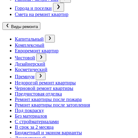
Города и поселки
Смета на ремонт квартир
Виды ремонта
Капитальный
Комплексный
Евроремонт квартир
Чистовой
Дизайнерский
Косметический
Премиум
Недорогой ремонт квартиры
Черновой ремонт квартиры
Предчистовая отделка
Ремонт квартиры после пожара
Ремонт квартиры после затопления
Под покраску
Без материалов
С стройматериалами
В срок за 2 месяца
Бюджетный и эконом варианты