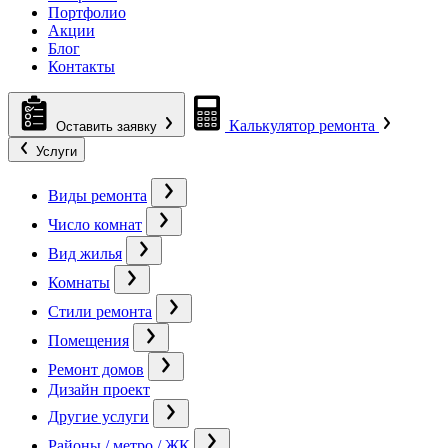
Портфолио
Акции
Блог
Контакты
Калькулятор ремонта
Оставить заявку
Услуги
Виды ремонта
Число комнат
Вид жилья
Комнаты
Стили ремонта
Помещения
Ремонт домов
Дизайн проект
Другие услуги
Районы / метро / ЖК