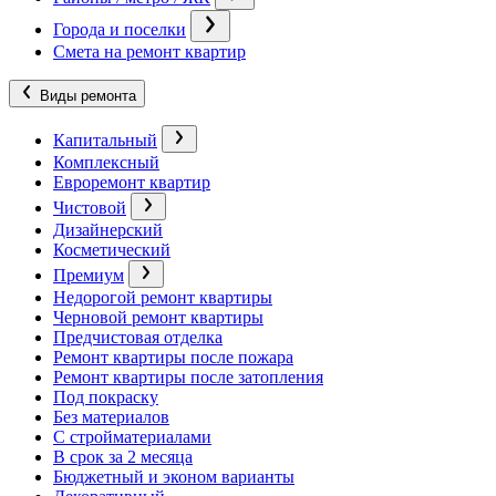
Города и поселки
Смета на ремонт квартир
Виды ремонта
Капитальный
Комплексный
Евроремонт квартир
Чистовой
Дизайнерский
Косметический
Премиум
Недорогой ремонт квартиры
Черновой ремонт квартиры
Предчистовая отделка
Ремонт квартиры после пожара
Ремонт квартиры после затопления
Под покраску
Без материалов
С стройматериалами
В срок за 2 месяца
Бюджетный и эконом варианты