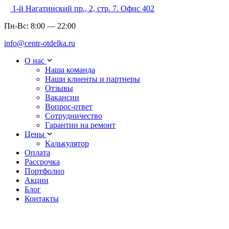
1-й Нагатинский пр., 2, стр. 7. Офис 402
Пн-Вс:
8:00
—
22:00
info@centr-otdelka.ru
О нас
Наша команда
Наши клиенты и партнеры
Отзывы
Вакансии
Вопрос-ответ
Сотрудничество
Гарантии на ремонт
Цены
Калькулятор
Оплата
Рассрочка
Портфолио
Акции
Блог
Контакты