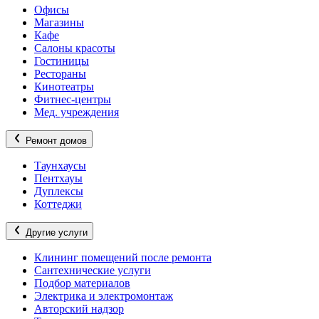
Офисы
Магазины
Кафе
Салоны красоты
Гостиницы
Рестораны
Кинотеатры
Фитнес-центры
Мед. учреждения
Ремонт домов
Таунхаусы
Пентхауы
Дуплексы
Коттеджи
Другие услуги
Клининг помещений после ремонта
Сантехнические услуги
Подбор материалов
Электрика и электромонтаж
Авторский надзор