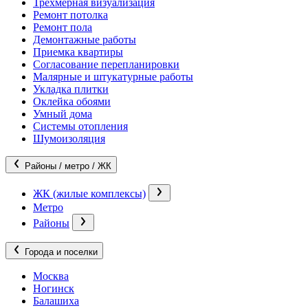
Трехмерная визуализация
Ремонт потолка
Ремонт пола
Демонтажные работы
Приемка квартиры
Согласование перепланировки
Малярные и штукатурные работы
Укладка плитки
Оклейка обоями
Умный дома
Системы отопления
Шумоизоляция
Районы / метро / ЖК
ЖК (жилые комплексы)
Метро
Районы
Города и поселки
Москва
Ногинск
Балашиха