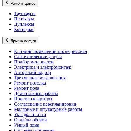
Ремонт домов
Таунхаусы
Пентхауы
Дуплексы
Коттеджи
Другие услуги
Клининг помещений после ремонта
Сантехнические услуги
Подбор материалов
Электрика и электромонтаж
Авторский надзор
Трехмерная визуализация
Ремонт потолка
Ремонт пола
Демонтажные работы
Приемка квартиры
Согласование перепланировки
Малярные и штукатурные работы
Укладка плитки
Оклейка обоями
Умный дома
Системы отопления