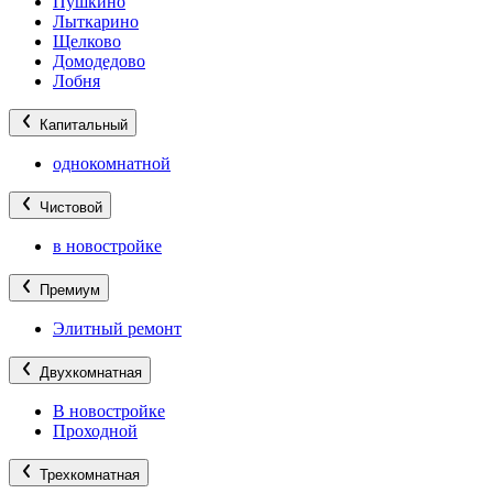
Пушкино
Лыткарино
Щелково
Домодедово
Лобня
Капитальный
однокомнатной
Чистовой
в новостройке
Премиум
Элитный ремонт
Двухкомнатная
В новостройке
Проходной
Трехкомнатная