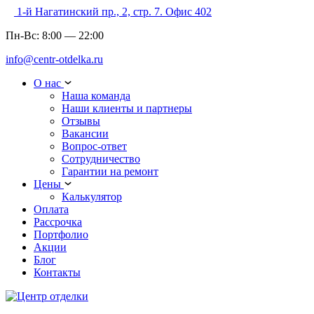
1-й Нагатинский пр., 2, стр. 7. Офис 402
Пн-Вс:
8:00
—
22:00
info@centr-otdelka.ru
О нас
Наша команда
Наши клиенты и партнеры
Отзывы
Вакансии
Вопрос-ответ
Сотрудничество
Гарантии на ремонт
Цены
Калькулятор
Оплата
Рассрочка
Портфолио
Акции
Блог
Контакты