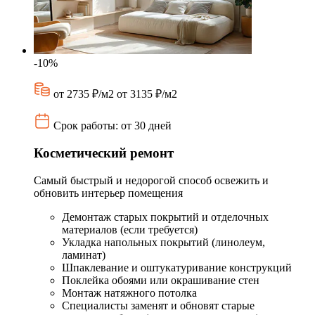
-10%
от 2735 ₽/м2
от 3135 ₽/м2
Срок работы: от 30 дней
Косметический ремонт
Самый быстрый и недорогой способ освежить и
обновить интерьер помещения
Демонтаж старых покрытий и отделочных
материалов (если требуется)
Укладка напольных покрытий (линолеум,
ламинат)
Шпаклевание и оштукатуривание конструкций
Поклейка обоями или окрашивание стен
Монтаж натяжного потолка
Специалисты заменят и обновят старые