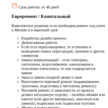
Срок работы: от 40 дней
Евроремонт / Капитальный
Комплексное решение если необходим ремонт под ключ
в Москве и в короткий срок
Разработка дизайн-проекта
Демонтажные работы
Если есть перепланировка, то установка и
возведение новых перегородок, проемов и других
элементов
Замена коммуникаций – если электрика,
сантехника, водоснабжение, канализация и
отопление износились, то они подвергаются
замене
Заказ и замена входной двери и окон
Выполняется черновой ремонт (выравнивание,
грунтовка, подготовка к чистовому ремонту)
Чистовой ремонт, в зависимости от проекта
делают визуальную отделку – оклейка обоями или
панели (или другие материалы), линолеум или
ламинат, подвесные или подвесные потолки
Уборка и вывоз мусора