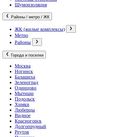
Шумоизоляция
Районы / метро / ЖК
ЖК (жилые комплексы)
Метро
Районы
Города и поселки
Москва
Ногинск
Балашиха
Зеленоград
Одинцово
Мытищи
Подольск
Химки
Люберцы
Видное
Красногорск
Долгопрудный
Реутов