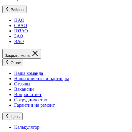
Районы
ЦАО
СВАО
ЮЗАО
ЗАО
ВАО
Закрыть меню
О нас
Наша команда
Наши клиенты и партнеры
Отзывы
Вакансии
Вопрос-ответ
Сотрудничество
Гарантии на ремонт
Цены
Калькулятор