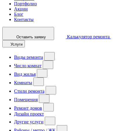
Портфолио
Акции
Блог
Контакты
Калькулятор ремонта
Оставить заявку
Услуги
Виды ремонта
Число комнат
Вид жилья
Комнаты
Стили ремонта
Помещения
Ремонт домов
Дизайн проект
Другие услуги
Районы / метро / ЖК