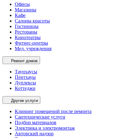
Офисы
Магазины
Кафе
Салоны красоты
Гостиницы
Рестораны
Кинотеатры
Фитнес-центры
Мед. учреждения
Ремонт домов
Таунхаусы
Пентхауы
Дуплексы
Коттеджи
Другие услуги
Клининг помещений после ремонта
Сантехнические услуги
Подбор материалов
Электрика и электромонтаж
Авторский надзор