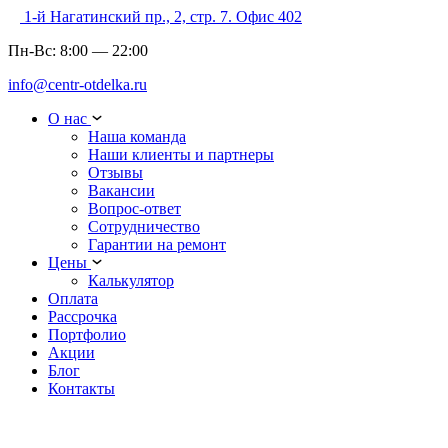
1-й Нагатинский пр., 2, стр. 7. Офис 402
Пн-Вс:
8:00
—
22:00
info@centr-otdelka.ru
О нас
Наша команда
Наши клиенты и партнеры
Отзывы
Вакансии
Вопрос-ответ
Сотрудничество
Гарантии на ремонт
Цены
Калькулятор
Оплата
Рассрочка
Портфолио
Акции
Блог
Контакты