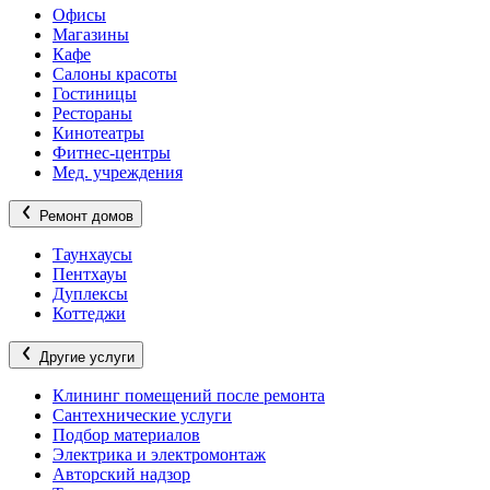
Офисы
Магазины
Кафе
Салоны красоты
Гостиницы
Рестораны
Кинотеатры
Фитнес-центры
Мед. учреждения
Ремонт домов
Таунхаусы
Пентхауы
Дуплексы
Коттеджи
Другие услуги
Клининг помещений после ремонта
Сантехнические услуги
Подбор материалов
Электрика и электромонтаж
Авторский надзор