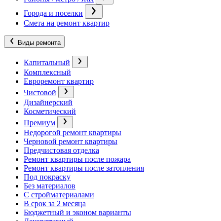
Города и поселки
Смета на ремонт квартир
Виды ремонта
Капитальный
Комплексный
Евроремонт квартир
Чистовой
Дизайнерский
Косметический
Премиум
Недорогой ремонт квартиры
Черновой ремонт квартиры
Предчистовая отделка
Ремонт квартиры после пожара
Ремонт квартиры после затопления
Под покраску
Без материалов
С стройматериалами
В срок за 2 месяца
Бюджетный и эконом варианты