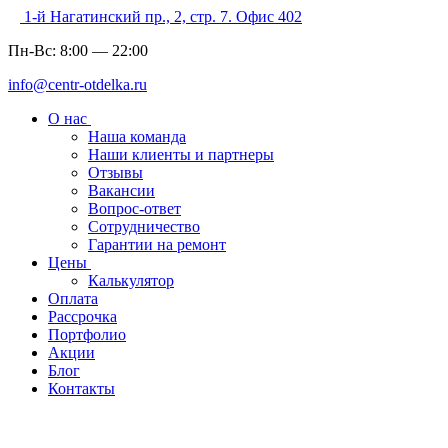
1-й Нагатинский пр., 2, стр. 7. Офис 402
Пн-Вс:
8:00
—
22:00
info@centr-otdelka.ru
О нас
Наша команда
Наши клиенты и партнеры
Отзывы
Вакансии
Вопрос-ответ
Сотрудничество
Гарантии на ремонт
Цены
Калькулятор
Оплата
Рассрочка
Портфолио
Акции
Блог
Контакты