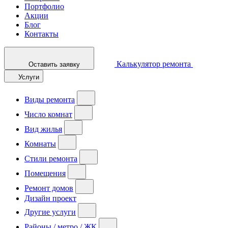
Портфолио
Акции
Блог
Контакты
Калькулятор ремонта
Оставить заявку
Услуги
Виды ремонта
Число комнат
Вид жилья
Комнаты
Стили ремонта
Помещения
Ремонт домов
Дизайн проект
Другие услуги
Районы / метро / ЖК