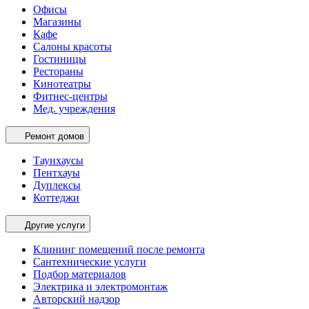
Офисы
Магазины
Кафе
Салоны красоты
Гостиницы
Рестораны
Кинотеатры
Фитнес-центры
Мед. учреждения
Ремонт домов
Таунхаусы
Пентхауы
Дуплексы
Коттеджи
Другие услуги
Клининг помещений после ремонта
Сантехнические услуги
Подбор материалов
Электрика и электромонтаж
Авторский надзор