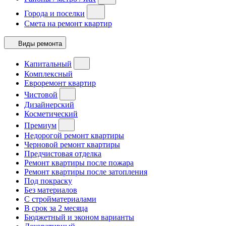
Города и поселки
Смета на ремонт квартир
Виды ремонта
Капитальный
Комплексный
Евроремонт квартир
Чистовой
Дизайнерский
Косметический
Премиум
Недорогой ремонт квартиры
Черновой ремонт квартиры
Предчистовая отделка
Ремонт квартиры после пожара
Ремонт квартиры после затопления
Под покраску
Без материалов
С стройматериалами
В срок за 2 месяца
Бюджетный и эконом варианты