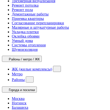
Трехмерная визуализация
Ремонт потолка
Ремонт пола
Демонтажные работы
Приемка квартиры
Согласование перепланировки
Малярные и штукатурные работы
Укладка плитки
Оклейка обоями
Умный дома
Системы отопления
Шумоизоляция
Районы / метро / ЖК
ЖК (жилые комплексы)
Метро
Районы
Города и поселки
Москва
Ногинск
Балашиха