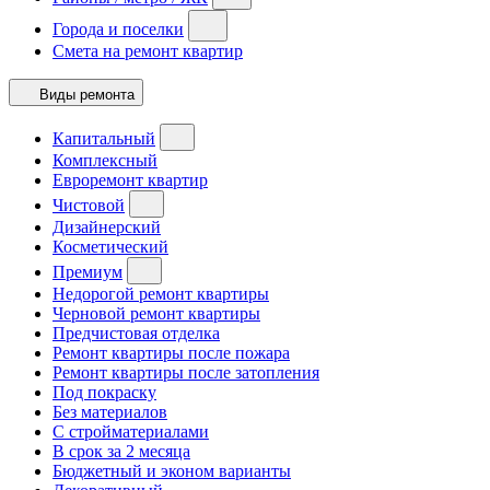
Города и поселки
Смета на ремонт квартир
Виды ремонта
Капитальный
Комплексный
Евроремонт квартир
Чистовой
Дизайнерский
Косметический
Премиум
Недорогой ремонт квартиры
Черновой ремонт квартиры
Предчистовая отделка
Ремонт квартиры после пожара
Ремонт квартиры после затопления
Под покраску
Без материалов
С стройматериалами
В срок за 2 месяца
Бюджетный и эконом варианты