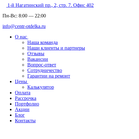
1-й Нагатинский пр., 2, стр. 7. Офис 402
Пн-Вс:
8:00
—
22:00
info@centr-otdelka.ru
О нас
Наша команда
Наши клиенты и партнеры
Отзывы
Вакансии
Вопрос-ответ
Сотрудничество
Гарантии на ремонт
Цены
Калькулятор
Оплата
Рассрочка
Портфолио
Акции
Блог
Контакты