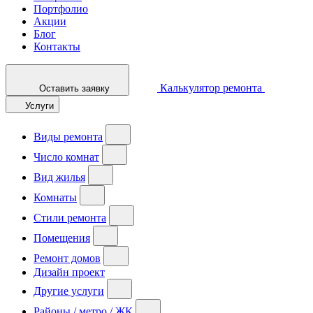
Портфолио
Акции
Блог
Контакты
Калькулятор ремонта
Оставить заявку
Услуги
Виды ремонта
Число комнат
Вид жилья
Комнаты
Стили ремонта
Помещения
Ремонт домов
Дизайн проект
Другие услуги
Районы / метро / ЖК