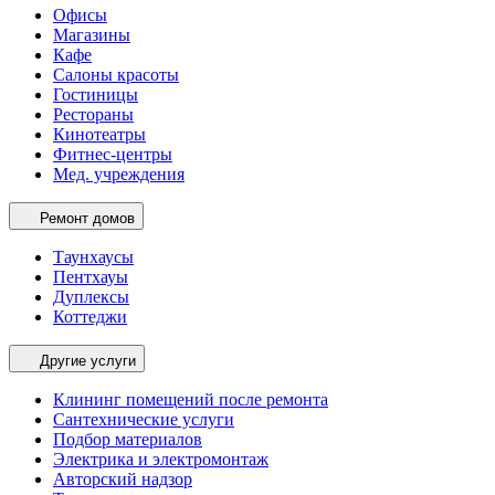
Офисы
Магазины
Кафе
Салоны красоты
Гостиницы
Рестораны
Кинотеатры
Фитнес-центры
Мед. учреждения
Ремонт домов
Таунхаусы
Пентхауы
Дуплексы
Коттеджи
Другие услуги
Клининг помещений после ремонта
Сантехнические услуги
Подбор материалов
Электрика и электромонтаж
Авторский надзор