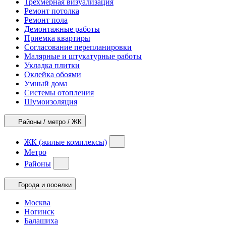
Трехмерная визуализация
Ремонт потолка
Ремонт пола
Демонтажные работы
Приемка квартиры
Согласование перепланировки
Малярные и штукатурные работы
Укладка плитки
Оклейка обоями
Умный дома
Системы отопления
Шумоизоляция
Районы / метро / ЖК
ЖК (жилые комплексы)
Метро
Районы
Города и поселки
Москва
Ногинск
Балашиха