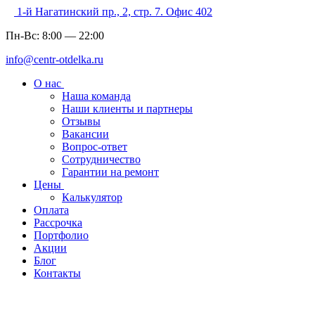
1-й Нагатинский пр., 2, стр. 7. Офис 402
Пн-Вс:
8:00
—
22:00
info@centr-otdelka.ru
О нас
Наша команда
Наши клиенты и партнеры
Отзывы
Вакансии
Вопрос-ответ
Сотрудничество
Гарантии на ремонт
Цены
Калькулятор
Оплата
Рассрочка
Портфолио
Акции
Блог
Контакты