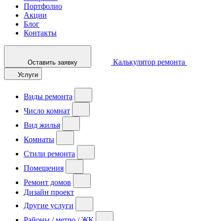
Портфолио
Акции
Блог
Контакты
Калькулятор ремонта
Оставить заявку
Услуги
Виды ремонта
Число комнат
Вид жилья
Комнаты
Стили ремонта
Помещения
Ремонт домов
Дизайн проект
Другие услуги
Районы / метро / ЖК