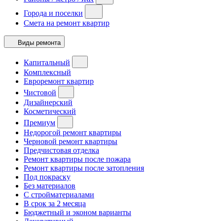
Города и поселки
Смета на ремонт квартир
Виды ремонта
Капитальный
Комплексный
Евроремонт квартир
Чистовой
Дизайнерский
Косметический
Премиум
Недорогой ремонт квартиры
Черновой ремонт квартиры
Предчистовая отделка
Ремонт квартиры после пожара
Ремонт квартиры после затопления
Под покраску
Без материалов
С стройматериалами
В срок за 2 месяца
Бюджетный и эконом варианты