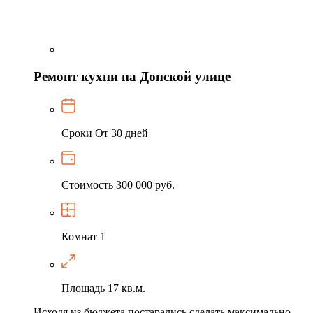
Ремонт кухни на Донской улице
Сроки
От 30 дней
Стоимость
300 000 руб.
Комнат
1
Площадь
17 кв.м.
Исходя из бюджета постарались сделать максимально