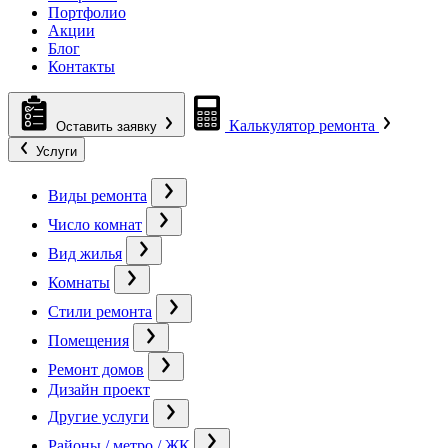
Портфолио
Акции
Блог
Контакты
Калькулятор ремонта
Оставить заявку
Услуги
Виды ремонта
Число комнат
Вид жилья
Комнаты
Стили ремонта
Помещения
Ремонт домов
Дизайн проект
Другие услуги
Районы / метро / ЖК