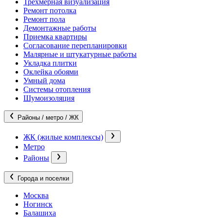
Трехмерная визуализация
Ремонт потолка
Ремонт пола
Демонтажные работы
Приемка квартиры
Согласование перепланировки
Малярные и штукатурные работы
Укладка плитки
Оклейка обоями
Умный дома
Системы отопления
Шумоизоляция
Районы / метро / ЖК
ЖК (жилые комплексы)
Метро
Районы
Города и поселки
Москва
Ногинск
Балашиха