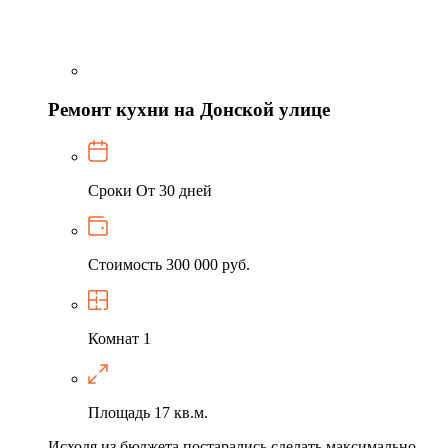
Ремонт кухни на Донской улице
Сроки
От 30 дней
Стоимость
300 000 руб.
Комнат
1
Площадь
17 кв.м.
Исходя из бюджета постарались сделать максимально