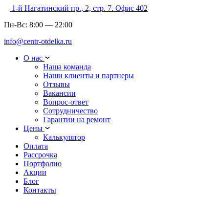
1-й Нагатинский пр., 2, стр. 7. Офис 402
Пн-Вс:
8:00
—
22:00
info@centr-otdelka.ru
О нас
Наша команда
Наши клиенты и партнеры
Отзывы
Вакансии
Вопрос-ответ
Сотрудничество
Гарантии на ремонт
Цены
Калькулятор
Оплата
Рассрочка
Портфолио
Акции
Блог
Контакты