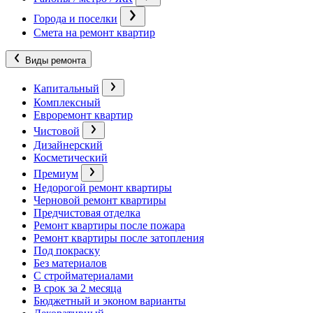
Города и поселки
Смета на ремонт квартир
Виды ремонта
Капитальный
Комплексный
Евроремонт квартир
Чистовой
Дизайнерский
Косметический
Премиум
Недорогой ремонт квартиры
Черновой ремонт квартиры
Предчистовая отделка
Ремонт квартиры после пожара
Ремонт квартиры после затопления
Под покраску
Без материалов
С стройматериалами
В срок за 2 месяца
Бюджетный и эконом варианты