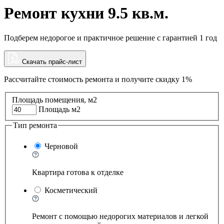
Ремонт кухни 9.5 кв.м.
Подберем недорогое и практичное решение с гарантией 1 год
Скачать прайс-лист
Рассчитайте стоимость ремонта и
получите скидку 1%
Площадь помещения, м2
Площадь м2
Тип ремонта
Черновой
Квартира готова к отделке
Косметический
Ремонт с помощью недорогих материалов и легкой