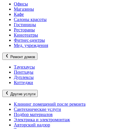
Офисы
Магазины
Кафе
Салоны красоты
Гостиницы
Рестораны
Кинотеатры
Фитнес-центры
Мед. учреждения
Ремонт домов
Таунхаусы
Пентхауы
Дуплексы
Коттеджи
Другие услуги
Клининг помещений после ремонта
Сантехнические услуги
Подбор материалов
Электрика и электромонтаж
Авторский надзор