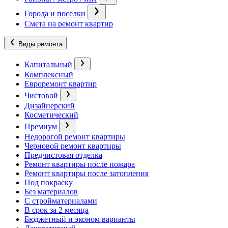
Города и поселки
Смета на ремонт квартир
Виды ремонта
Капитальный
Комплексный
Евроремонт квартир
Чистовой
Дизайнерский
Косметический
Премиум
Недорогой ремонт квартиры
Черновой ремонт квартиры
Предчистовая отделка
Ремонт квартиры после пожара
Ремонт квартиры после затопления
Под покраску
Без материалов
С стройматериалами
В срок за 2 месяца
Бюджетный и эконом варианты