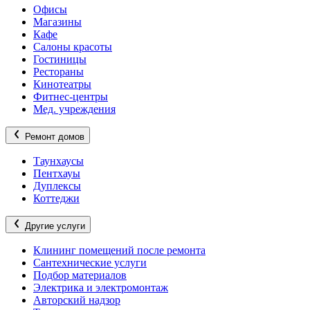
Офисы
Магазины
Кафе
Салоны красоты
Гостиницы
Рестораны
Кинотеатры
Фитнес-центры
Мед. учреждения
Ремонт домов
Таунхаусы
Пентхауы
Дуплексы
Коттеджи
Другие услуги
Клининг помещений после ремонта
Сантехнические услуги
Подбор материалов
Электрика и электромонтаж
Авторский надзор