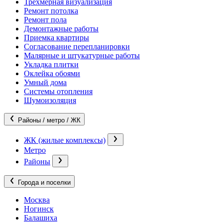
Трехмерная визуализация
Ремонт потолка
Ремонт пола
Демонтажные работы
Приемка квартиры
Согласование перепланировки
Малярные и штукатурные работы
Укладка плитки
Оклейка обоями
Умный дома
Системы отопления
Шумоизоляция
Районы / метро / ЖК
ЖК (жилые комплексы)
Метро
Районы
Города и поселки
Москва
Ногинск
Балашиха