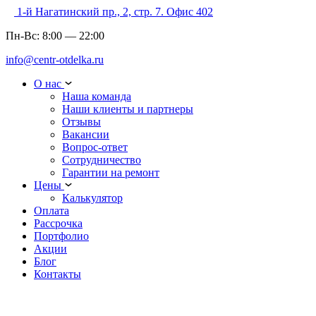
1-й Нагатинский пр., 2, стр. 7. Офис 402
Пн-Вс:
8:00
—
22:00
info@centr-otdelka.ru
О нас
Наша команда
Наши клиенты и партнеры
Отзывы
Вакансии
Вопрос-ответ
Сотрудничество
Гарантии на ремонт
Цены
Калькулятор
Оплата
Рассрочка
Портфолио
Акции
Блог
Контакты