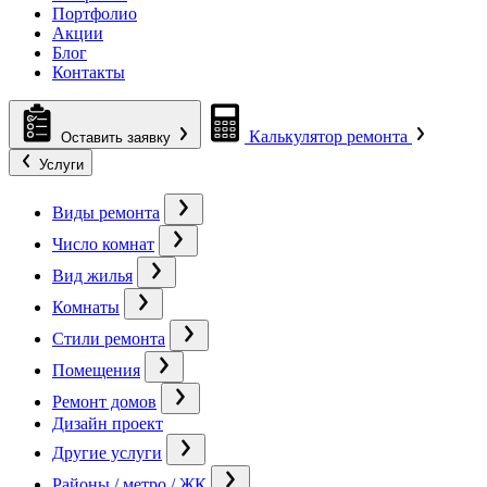
Портфолио
Акции
Блог
Контакты
Калькулятор ремонта
Оставить заявку
Услуги
Виды ремонта
Число комнат
Вид жилья
Комнаты
Стили ремонта
Помещения
Ремонт домов
Дизайн проект
Другие услуги
Районы / метро / ЖК