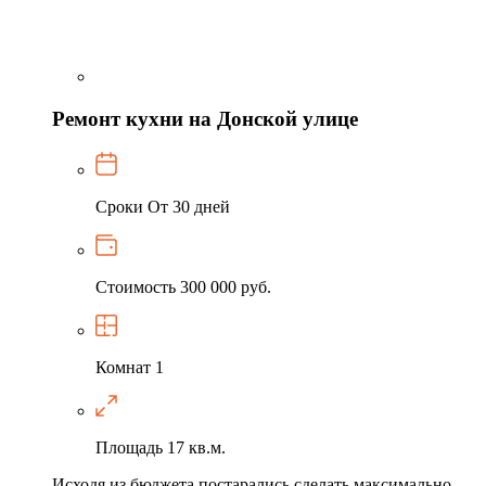
Ремонт кухни на Донской улице
Сроки
От 30 дней
Стоимость
300 000 руб.
Комнат
1
Площадь
17 кв.м.
Исходя из бюджета постарались сделать максимально