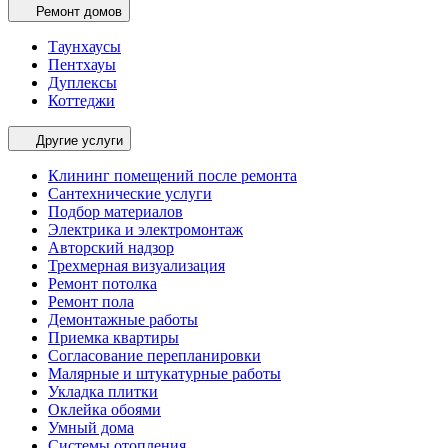
Ремонт домов
Таунхаусы
Пентхауы
Дуплексы
Коттеджи
Другие услуги
Клининг помещений после ремонта
Сантехнические услуги
Подбор материалов
Электрика и электромонтаж
Авторский надзор
Трехмерная визуализация
Ремонт потолка
Ремонт пола
Демонтажные работы
Приемка квартиры
Согласование перепланировки
Малярные и штукатурные работы
Укладка плитки
Оклейка обоями
Умный дома
Системы отопления