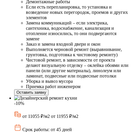
Демонтажные работы
Если есть перепланировка, то установка и
возведение новых перегородок, проемов и других
элементов
Замена коммуникаций – если электрика,
сантехника, водоснабжение, канализация и
отопление износились, то они подвергаются
замене
Заказ и замена входной двери и окон
Выполняется черновой ремонт (выравнивание,
грунтовка, подготовка к чистовому ремонту)
Чистовой ремонт, в зависимости от проекта
делают визуальную отделку – оклейка обоями или
панели (или другие материалы), линолеум или
ламинат, подвесные или подвесные потолки
Уборка и вывоз мусора
Приемка работ инженером
Оставить заявку
-10%
от 11055 ₽/м2
от 11955 ₽/м2
Срок работы: от 45 дней