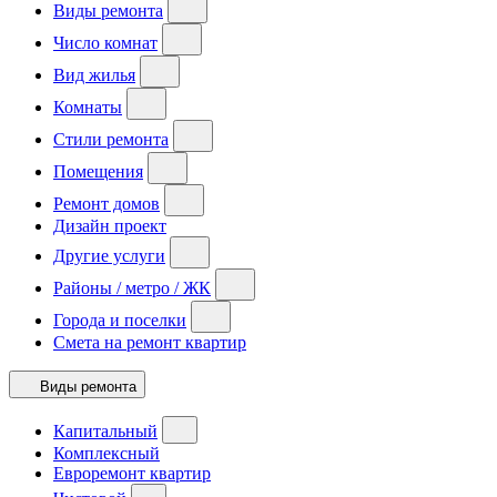
Виды ремонта
Число комнат
Вид жилья
Комнаты
Стили ремонта
Помещения
Ремонт домов
Дизайн проект
Другие услуги
Районы / метро / ЖК
Города и поселки
Смета на ремонт квартир
Виды ремонта
Капитальный
Комплексный
Евроремонт квартир