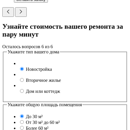
Узнайте стоимость вашего ремонта за
пару минут
Осталось вопросов
6
из
6
Укажите тип вашего дома
Новостройка
Вторичное жилье
Дом или коттедж
Укажите общую площадь помещения
До 30 м²
От 30 м² до 60 м²
Более 60 м²