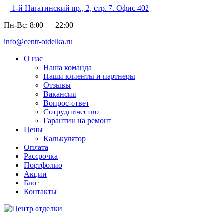
1-й Нагатинский пр., 2, стр. 7. Офис 402
Пн-Вс:
8:00
—
22:00
info@centr-otdelka.ru
О нас
Наша команда
Наши клиенты и партнеры
Отзывы
Вакансии
Вопрос-ответ
Сотрудничество
Гарантии на ремонт
Цены
Калькулятор
Оплата
Рассрочка
Портфолио
Акции
Блог
Контакты