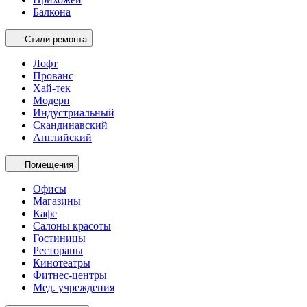
Балкона
Стили ремонта
Лофт
Прованс
Хай-тек
Модерн
Индустриальный
Скандинавский
Английский
Помещения
Офисы
Магазины
Кафе
Салоны красоты
Гостиницы
Рестораны
Кинотеатры
Фитнес-центры
Мед. учреждения