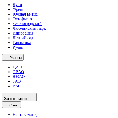
Лучи
Фреш
Южная Битца
Остафьево
Зеленоградский
Люблинский парк
Инновация
Летний сад
Галактика
Ручьи
Районы
ЦАО
СВАО
ЮЗАО
ЗАО
ВАО
Закрыть меню
О нас
Наша команда