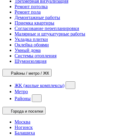
Трехмерная визуализация
Ремонт потолка
Ремонт пола
Демонтажные работы
Приемка квартиры
Согласование перепланировки
Малярные и штукатурные работы
Укладка плитки
Оклейка обоями
Умный дома
Системы отопления
Шумоизоляция
Районы / метро / ЖК
ЖК (жилые комплексы)
Метро
Районы
Города и поселки
Москва
Ногинск
Балашиха