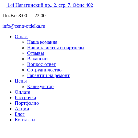
1-й Нагатинский пр., 2, стр. 7. Офис 402
Пн-Вс:
8:00
—
22:00
info@centr-otdelka.ru
О нас
Наша команда
Наши клиенты и партнеры
Отзывы
Вакансии
Вопрос-ответ
Сотрудничество
Гарантии на ремонт
Цены
Калькулятор
Оплата
Рассрочка
Портфолио
Акции
Блог
Контакты