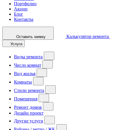
Портфолио
Акции
Блог
Контакты
Калькулятор ремонта
Оставить заявку
Услуги
Виды ремонта
Число комнат
Вид жилья
Комнаты
Стили ремонта
Помещения
Ремонт домов
Дизайн проект
Другие услуги
Районы / метро / ЖК