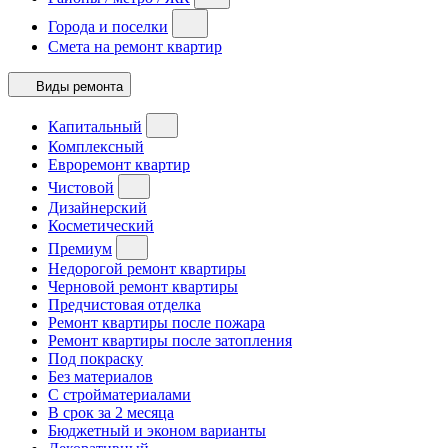
Города и поселки
Смета на ремонт квартир
Виды ремонта
Капитальный
Комплексный
Евроремонт квартир
Чистовой
Дизайнерский
Косметический
Премиум
Недорогой ремонт квартиры
Черновой ремонт квартиры
Предчистовая отделка
Ремонт квартиры после пожара
Ремонт квартиры после затопления
Под покраску
Без материалов
С стройматериалами
В срок за 2 месяца
Бюджетный и эконом варианты