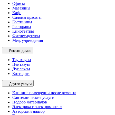
Офисы
Магазины
Кафе
Салоны красоты
Гостиницы
Рестораны
Кинотеатры
Фитнес-центры
Мед. учреждения
Ремонт домов
Таунхаусы
Пентхауы
Дуплексы
Коттеджи
Другие услуги
Клининг помещений после ремонта
Сантехнические услуги
Подбор материалов
Электрика и электромонтаж
Авторский надзор