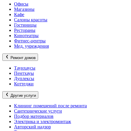
Офисы
Магазины
Кафе
Салоны красоты
Гостиницы
Рестораны
Кинотеатры
Фитнес-центры
Мед. учреждения
Ремонт домов
Таунхаусы
Пентхауы
Дуплексы
Коттеджи
Другие услуги
Клининг помещений после ремонта
Сантехнические услуги
Подбор материалов
Электрика и электромонтаж
Авторский надзор