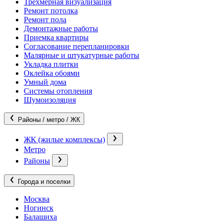
Трехмерная визуализация
Ремонт потолка
Ремонт пола
Демонтажные работы
Приемка квартиры
Согласование перепланировки
Малярные и штукатурные работы
Укладка плитки
Оклейка обоями
Умный дома
Системы отопления
Шумоизоляция
Районы / метро / ЖК
ЖК (жилые комплексы)
Метро
Районы
Города и поселки
Москва
Ногинск
Балашиха