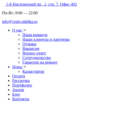
1-й Нагатинский пр., 2, стр. 7. Офис 402
Пн-Вс:
8:00
—
22:00
info@centr-otdelka.ru
О нас
Наша команда
Наши клиенты и партнеры
Отзывы
Вакансии
Вопрос-ответ
Сотрудничество
Гарантии на ремонт
Цены
Калькулятор
Оплата
Рассрочка
Портфолио
Акции
Блог
Контакты