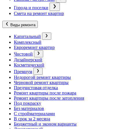
Города и поселки
Смета на ремонт квартир
Виды ремонта
Капитальный
Комплексный
Евроремонт квартир
Чистовой
Дизайнерский
Косметический
Премиум
Недорогой ремонт квартиры
Черновой ремонт квартиры
Предчистовая отделка
Ремонт квартиры после пожара
Ремонт квартиры после затопления
Под покраску
Без материалов
С стройматериалами
В срок за 2 месяца
Бюджетный и эконом варианты