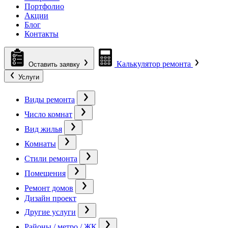
Портфолио
Акции
Блог
Контакты
Калькулятор ремонта
Оставить заявку
Услуги
Виды ремонта
Число комнат
Вид жилья
Комнаты
Стили ремонта
Помещения
Ремонт домов
Дизайн проект
Другие услуги
Районы / метро / ЖК