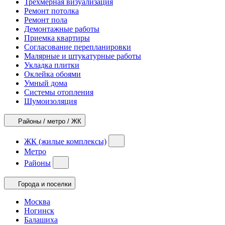
Трехмерная визуализация
Ремонт потолка
Ремонт пола
Демонтажные работы
Приемка квартиры
Согласование перепланировки
Малярные и штукатурные работы
Укладка плитки
Оклейка обоями
Умный дома
Системы отопления
Шумоизоляция
Районы / метро / ЖК
ЖК (жилые комплексы)
Метро
Районы
Города и поселки
Москва
Ногинск
Балашиха