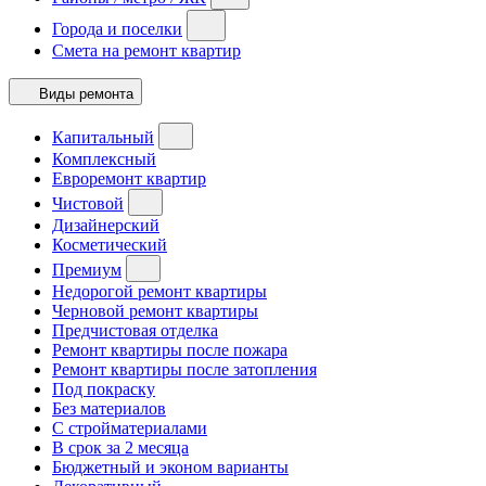
Города и поселки
Смета на ремонт квартир
Виды ремонта
Капитальный
Комплексный
Евроремонт квартир
Чистовой
Дизайнерский
Косметический
Премиум
Недорогой ремонт квартиры
Черновой ремонт квартиры
Предчистовая отделка
Ремонт квартиры после пожара
Ремонт квартиры после затопления
Под покраску
Без материалов
С стройматериалами
В срок за 2 месяца
Бюджетный и эконом варианты