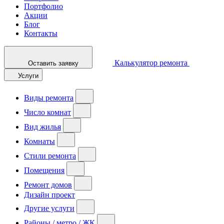
Портфолио
Акции
Блог
Контакты
Калькулятор ремонта
Оставить заявку
Услуги
Виды ремонта
Число комнат
Вид жилья
Комнаты
Стили ремонта
Помещения
Ремонт домов
Дизайн проект
Другие услуги
Районы / метро / ЖК