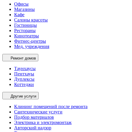
Офисы
Магазины
Кафе
Салоны красоты
Гостиницы
Рестораны
Кинотеатры
Фитнес-центры
Мед. учреждения
Ремонт домов
Таунхаусы
Пентхауы
Дуплексы
Коттеджи
Другие услуги
Клининг помещений после ремонта
Сантехнические услуги
Подбор материалов
Электрика и электромонтаж
Авторский надзор