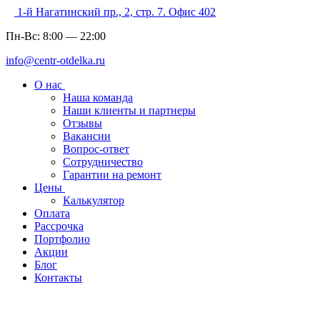
1-й Нагатинский пр., 2, стр. 7. Офис 402
Пн-Вс:
8:00
—
22:00
info@centr-otdelka.ru
О нас
Наша команда
Наши клиенты и партнеры
Отзывы
Вакансии
Вопрос-ответ
Сотрудничество
Гарантии на ремонт
Цены
Калькулятор
Оплата
Рассрочка
Портфолио
Акции
Блог
Контакты