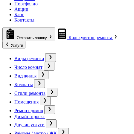
Портфолио
Акции
Блог
Контакты
Калькулятор ремонта
Оставить заявку
Услуги
Виды ремонта
Число комнат
Вид жилья
Комнаты
Стили ремонта
Помещения
Ремонт домов
Дизайн проект
Другие услуги
Районы / метро / ЖК