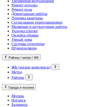
Трехмерная визуализация
Ремонт потолка
Ремонт пола
Демонтажные работы
Приемка квартиры
Согласование перепланировки
Малярные и штукатурные работы
Укладка плитки
Оклейка обоями
Умный дома
Системы отопления
Шумоизоляция
Районы / метро / ЖК
ЖК (жилые комплексы)
Метро
Районы
Города и поселки
Москва
Ногинск
Балашиха