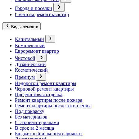
Города и поселки
Смета на ремонт квартир
Виды ремонта
Капитальный
Комплексный
Евроремонт квартир
Чистовой
Дизайнерский
Косметический
Премиум
Недорогой ремонт квартиры
Черновой ремонт квартиры
Предчистовая отделка
Ремонт квартиры после пожара
Ремонт квартиры после затопления
Под покраску
Без материалов
С стройматериалами
В срок за 2 месяца
Бюджетный и эконом варианты