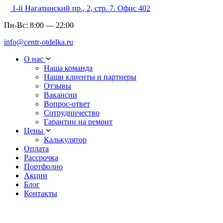
1-й Нагатинский пр., 2, стр. 7. Офис 402
Пн-Вс:
8:00
—
22:00
info@centr-otdelka.ru
О нас
Наша команда
Наши клиенты и партнеры
Отзывы
Вакансии
Вопрос-ответ
Сотрудничество
Гарантии на ремонт
Цены
Калькулятор
Оплата
Рассрочка
Портфолио
Акции
Блог
Контакты