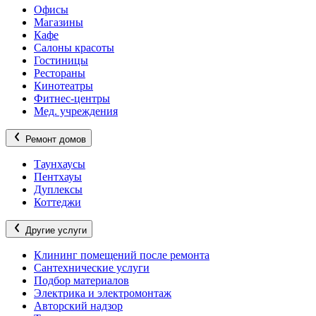
Офисы
Магазины
Кафе
Салоны красоты
Гостиницы
Рестораны
Кинотеатры
Фитнес-центры
Мед. учреждения
Ремонт домов
Таунхаусы
Пентхауы
Дуплексы
Коттеджи
Другие услуги
Клининг помещений после ремонта
Сантехнические услуги
Подбор материалов
Электрика и электромонтаж
Авторский надзор