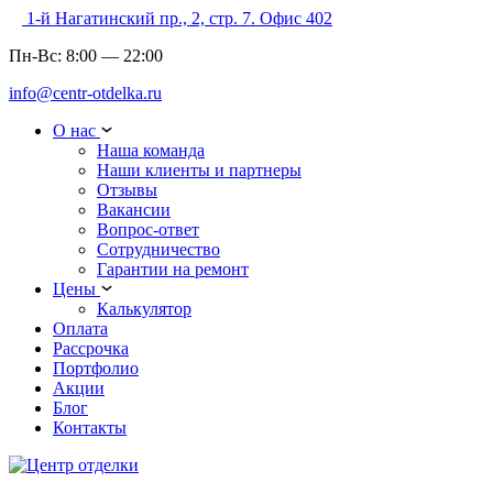
1-й Нагатинский пр., 2, стр. 7. Офис 402
Пн-Вс:
8:00
—
22:00
info@centr-otdelka.ru
О нас
Наша команда
Наши клиенты и партнеры
Отзывы
Вакансии
Вопрос-ответ
Сотрудничество
Гарантии на ремонт
Цены
Калькулятор
Оплата
Рассрочка
Портфолио
Акции
Блог
Контакты