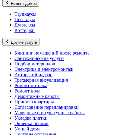
Ремонт домов
Таунхаусы
Пентхауы
Дуплексы
Коттеджи
Другие услуги
Клининг помещений после ремонта
Сантехнические услуги
Подбор материалов
Электрика и электромонтаж
Авторский надзор
Трехмерная визуализация
Ремонт потолка
Ремонт пола
Демонтажные работы
Приемка квартиры
Согласование перепланировки
Малярные и штукатурные работы
Укладка плитки
Оклейка обоями
Умный дома
Системы отопления