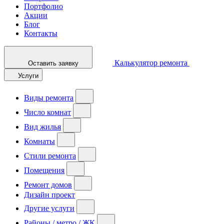
Портфолио
Акции
Блог
Контакты
Калькулятор ремонта
Оставить заявку
Услуги
Виды ремонта
Число комнат
Вид жилья
Комнаты
Стили ремонта
Помещения
Ремонт домов
Дизайн проект
Другие услуги
Районы / метро / ЖК