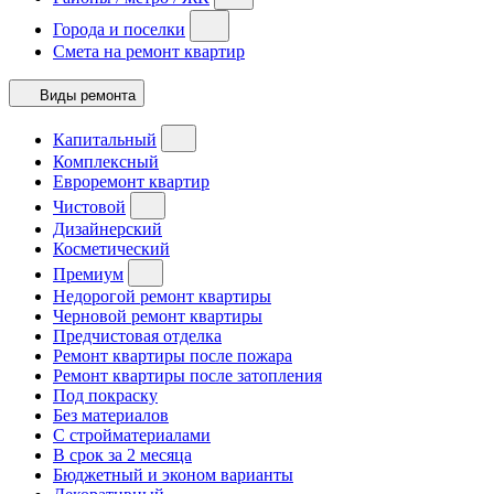
Города и поселки
Смета на ремонт квартир
Виды ремонта
Капитальный
Комплексный
Евроремонт квартир
Чистовой
Дизайнерский
Косметический
Премиум
Недорогой ремонт квартиры
Черновой ремонт квартиры
Предчистовая отделка
Ремонт квартиры после пожара
Ремонт квартиры после затопления
Под покраску
Без материалов
С стройматериалами
В срок за 2 месяца
Бюджетный и эконом варианты