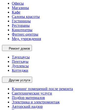
Офисы
Магазины
Кафе
Салоны красоты
Гостиницы
Рестораны
Кинотеатры
Фитнес-центры
Мед. учреждения
Ремонт домов
Таунхаусы
Пентхауы
Дуплексы
Коттеджи
Другие услуги
Клининг помещений после ремонта
Сантехнические услуги
Подбор материалов
Электрика и электромонтаж
Авторский надзор