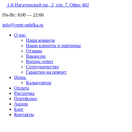
1-й Нагатинский пр., 2, стр. 7. Офис 402
Пн-Вс:
8:00
—
22:00
info@centr-otdelka.ru
О нас
Наша команда
Наши клиенты и партнеры
Отзывы
Вакансии
Вопрос-ответ
Сотрудничество
Гарантии на ремонт
Цены
Калькулятор
Оплата
Рассрочка
Портфолио
Акции
Блог
Контакты