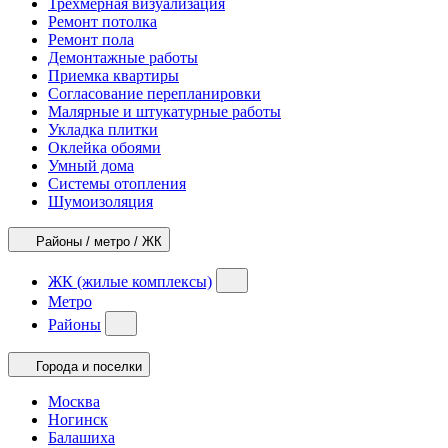
Трехмерная визуализация
Ремонт потолка
Ремонт пола
Демонтажные работы
Приемка квартиры
Согласование перепланировки
Малярные и штукатурные работы
Укладка плитки
Оклейка обоями
Умный дома
Системы отопления
Шумоизоляция
Районы / метро / ЖК
ЖК (жилые комплексы)
Метро
Районы
Города и поселки
Москва
Ногинск
Балашиха