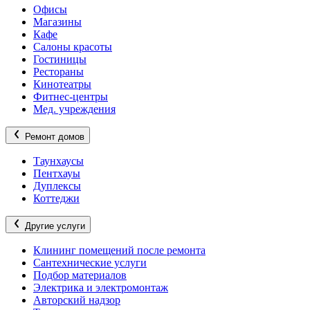
Офисы
Магазины
Кафе
Салоны красоты
Гостиницы
Рестораны
Кинотеатры
Фитнес-центры
Мед. учреждения
Ремонт домов
Таунхаусы
Пентхауы
Дуплексы
Коттеджи
Другие услуги
Клининг помещений после ремонта
Сантехнические услуги
Подбор материалов
Электрика и электромонтаж
Авторский надзор