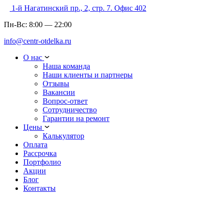
1-й Нагатинский пр., 2, стр. 7. Офис 402
Пн-Вс:
8:00
—
22:00
info@centr-otdelka.ru
О нас
Наша команда
Наши клиенты и партнеры
Отзывы
Вакансии
Вопрос-ответ
Сотрудничество
Гарантии на ремонт
Цены
Калькулятор
Оплата
Рассрочка
Портфолио
Акции
Блог
Контакты