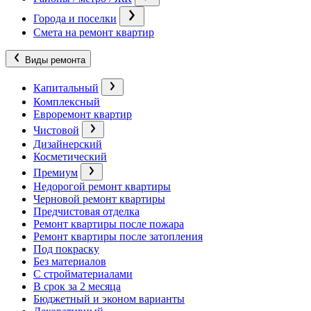
Города и поселки
Смета на ремонт квартир
Виды ремонта
Капитальный
Комплексный
Евроремонт квартир
Чистовой
Дизайнерский
Косметический
Премиум
Недорогой ремонт квартиры
Черновой ремонт квартиры
Предчистовая отделка
Ремонт квартиры после пожара
Ремонт квартиры после затопления
Под покраску
Без материалов
С стройматериалами
В срок за 2 месяца
Бюджетный и эконом варианты