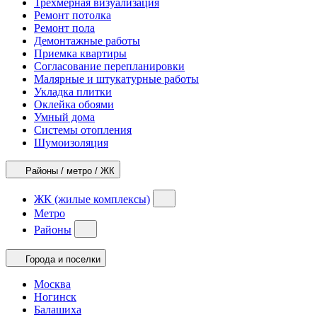
Трехмерная визуализация
Ремонт потолка
Ремонт пола
Демонтажные работы
Приемка квартиры
Согласование перепланировки
Малярные и штукатурные работы
Укладка плитки
Оклейка обоями
Умный дома
Системы отопления
Шумоизоляция
Районы / метро / ЖК
ЖК (жилые комплексы)
Метро
Районы
Города и поселки
Москва
Ногинск
Балашиха