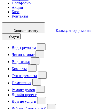
Портфолио
Акции
Блог
Контакты
Калькулятор ремонта
Оставить заявку
Услуги
Виды ремонта
Число комнат
Вид жилья
Комнаты
Стили ремонта
Помещения
Ремонт домов
Дизайн проект
Другие услуги
Районы / метро / ЖК