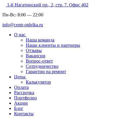
1-й Нагатинский пр., 2, стр. 7. Офис 402
Пн-Вс:
8:00
—
22:00
info@centr-otdelka.ru
О нас
Наша команда
Наши клиенты и партнеры
Отзывы
Вакансии
Вопрос-ответ
Сотрудничество
Гарантии на ремонт
Цены
Калькулятор
Оплата
Рассрочка
Портфолио
Акции
Блог
Контакты