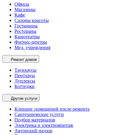
Офисы
Магазины
Кафе
Салоны красоты
Гостиницы
Рестораны
Кинотеатры
Фитнес-центры
Мед. учреждения
Ремонт домов
Таунхаусы
Пентхауы
Дуплексы
Коттеджи
Другие услуги
Клининг помещений после ремонта
Сантехнические услуги
Подбор материалов
Электрика и электромонтаж
Авторский надзор