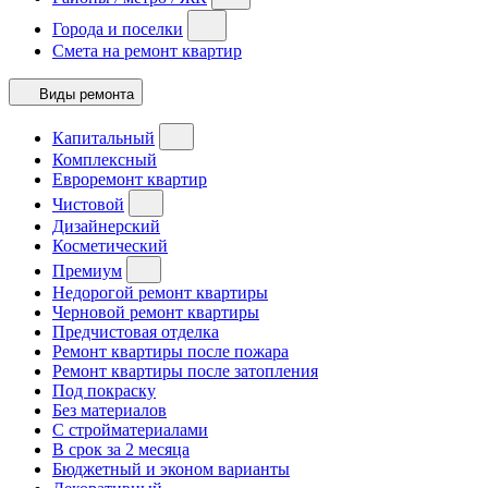
Города и поселки
Смета на ремонт квартир
Виды ремонта
Капитальный
Комплексный
Евроремонт квартир
Чистовой
Дизайнерский
Косметический
Премиум
Недорогой ремонт квартиры
Черновой ремонт квартиры
Предчистовая отделка
Ремонт квартиры после пожара
Ремонт квартиры после затопления
Под покраску
Без материалов
С стройматериалами
В срок за 2 месяца
Бюджетный и эконом варианты