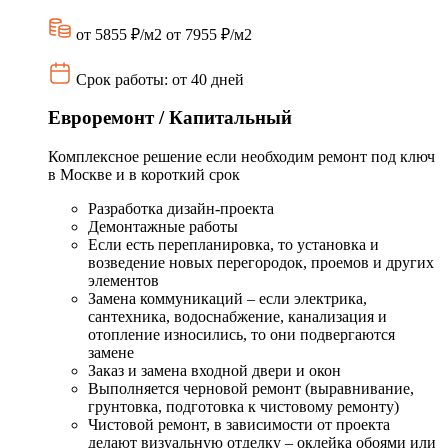
от 5855 ₽/м2
от 7955 ₽/м2
Срок работы: от 40 дней
Евроремонт / Капитальный
Комплексное решение если необходим ремонт под ключ
в Москве и в короткий срок
Разработка дизайн-проекта
Демонтажные работы
Если есть перепланировка, то установка и
возведение новых перегородок, проемов и других
элементов
Замена коммуникаций – если электрика,
сантехника, водоснабжение, канализация и
отопление износились, то они подвергаются
замене
Заказ и замена входной двери и окон
Выполняется черновой ремонт (выравнивание,
грунтовка, подготовка к чистовому ремонту)
Чистовой ремонт, в зависимости от проекта
делают визуальную отделку – оклейка обоями или