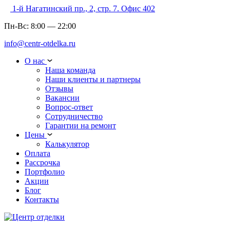
1-й Нагатинский пр., 2, стр. 7. Офис 402
Пн-Вс:
8:00
—
22:00
info@centr-otdelka.ru
О нас
Наша команда
Наши клиенты и партнеры
Отзывы
Вакансии
Вопрос-ответ
Сотрудничество
Гарантии на ремонт
Цены
Калькулятор
Оплата
Рассрочка
Портфолио
Акции
Блог
Контакты