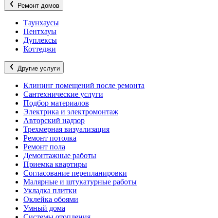
Ремонт домов
Таунхаусы
Пентхауы
Дуплексы
Коттеджи
Другие услуги
Клининг помещений после ремонта
Сантехнические услуги
Подбор материалов
Электрика и электромонтаж
Авторский надзор
Трехмерная визуализация
Ремонт потолка
Ремонт пола
Демонтажные работы
Приемка квартиры
Согласование перепланировки
Малярные и штукатурные работы
Укладка плитки
Оклейка обоями
Умный дома
Системы отопления