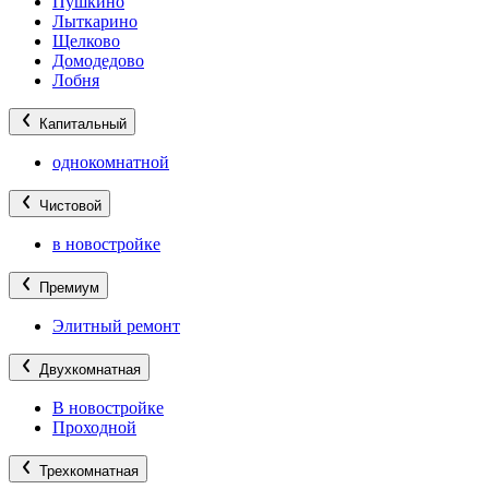
Пушкино
Лыткарино
Щелково
Домодедово
Лобня
Капитальный
однокомнатной
Чистовой
в новостройке
Премиум
Элитный ремонт
Двухкомнатная
В новостройке
Проходной
Трехкомнатная