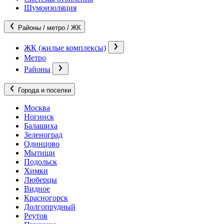
Шумоизоляция
Районы / метро / ЖК
ЖК (жилые комплексы)
Метро
Районы
Города и поселки
Москва
Ногинск
Балашиха
Зеленоград
Одинцово
Мытищи
Подольск
Химки
Люберцы
Видное
Красногорск
Долгопрудный
Реутов