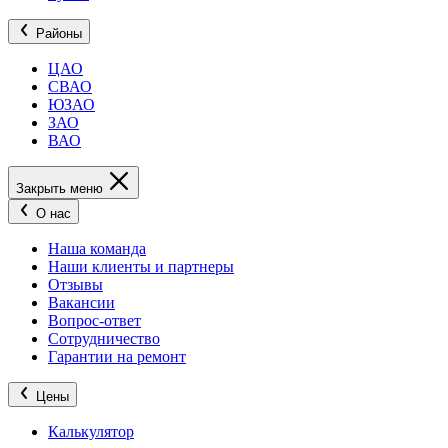
Районы
ЦАО
СВАО
ЮЗАО
ЗАО
ВАО
Закрыть меню
О нас
Наша команда
Наши клиенты и партнеры
Отзывы
Вакансии
Вопрос-ответ
Сотрудничество
Гарантии на ремонт
Цены
Калькулятор