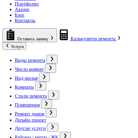
Портфолио
Акции
Блог
Контакты
Калькулятор ремонта
Оставить заявку
Услуги
Виды ремонта
Число комнат
Вид жилья
Комнаты
Стили ремонта
Помещения
Ремонт домов
Дизайн проект
Другие услуги
Районы / метро / ЖК