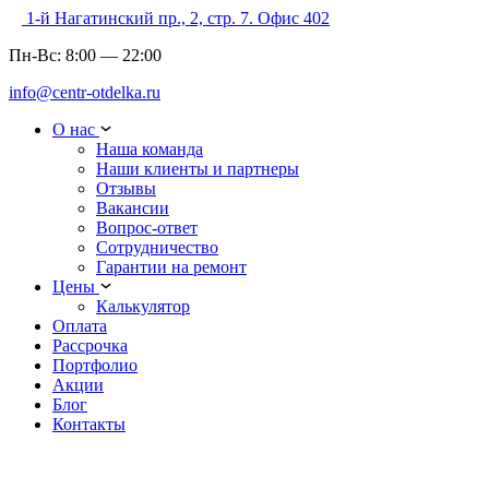
1-й Нагатинский пр., 2, стр. 7. Офис 402
Пн-Вс:
8:00
—
22:00
info@centr-otdelka.ru
О нас
Наша команда
Наши клиенты и партнеры
Отзывы
Вакансии
Вопрос-ответ
Сотрудничество
Гарантии на ремонт
Цены
Калькулятор
Оплата
Рассрочка
Портфолио
Акции
Блог
Контакты