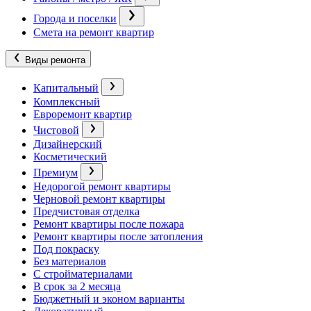
Города и поселки
Смета на ремонт квартир
Виды ремонта
Капитальный
Комплексный
Евроремонт квартир
Чистовой
Дизайнерский
Косметический
Премиум
Недорогой ремонт квартиры
Черновой ремонт квартиры
Предчистовая отделка
Ремонт квартиры после пожара
Ремонт квартиры после затопления
Под покраску
Без материалов
С стройматериалами
В срок за 2 месяца
Бюджетный и эконом варианты