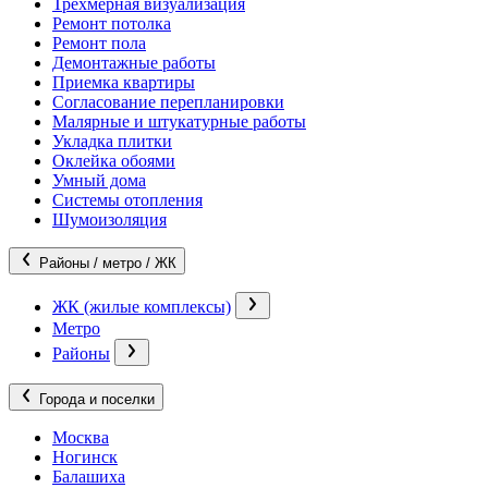
Трехмерная визуализация
Ремонт потолка
Ремонт пола
Демонтажные работы
Приемка квартиры
Согласование перепланировки
Малярные и штукатурные работы
Укладка плитки
Оклейка обоями
Умный дома
Системы отопления
Шумоизоляция
Районы / метро / ЖК
ЖК (жилые комплексы)
Метро
Районы
Города и поселки
Москва
Ногинск
Балашиха