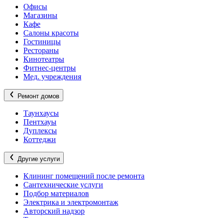
Офисы
Магазины
Кафе
Салоны красоты
Гостиницы
Рестораны
Кинотеатры
Фитнес-центры
Мед. учреждения
Ремонт домов
Таунхаусы
Пентхауы
Дуплексы
Коттеджи
Другие услуги
Клининг помещений после ремонта
Сантехнические услуги
Подбор материалов
Электрика и электромонтаж
Авторский надзор