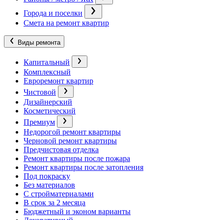
Города и поселки
Смета на ремонт квартир
Виды ремонта
Капитальный
Комплексный
Евроремонт квартир
Чистовой
Дизайнерский
Косметический
Премиум
Недорогой ремонт квартиры
Черновой ремонт квартиры
Предчистовая отделка
Ремонт квартиры после пожара
Ремонт квартиры после затопления
Под покраску
Без материалов
С стройматериалами
В срок за 2 месяца
Бюджетный и эконом варианты