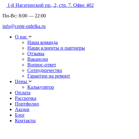
1-й Нагатинский пр., 2, стр. 7. Офис 402
Пн-Вс:
8:00
—
22:00
info@centr-otdelka.ru
О нас
Наша команда
Наши клиенты и партнеры
Отзывы
Вакансии
Вопрос-ответ
Сотрудничество
Гарантии на ремонт
Цены
Калькулятор
Оплата
Рассрочка
Портфолио
Акции
Блог
Контакты