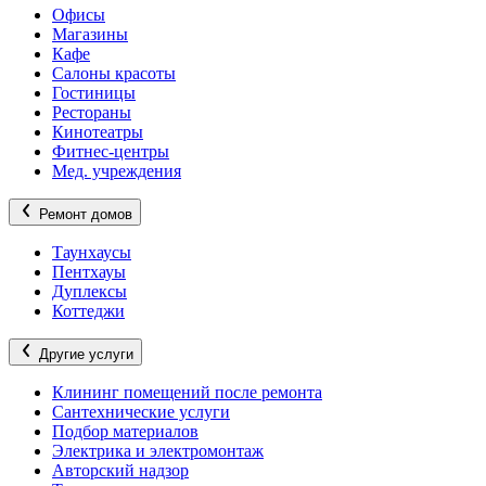
Офисы
Магазины
Кафе
Салоны красоты
Гостиницы
Рестораны
Кинотеатры
Фитнес-центры
Мед. учреждения
Ремонт домов
Таунхаусы
Пентхауы
Дуплексы
Коттеджи
Другие услуги
Клининг помещений после ремонта
Сантехнические услуги
Подбор материалов
Электрика и электромонтаж
Авторский надзор