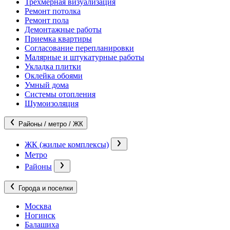
Трехмерная визуализация
Ремонт потолка
Ремонт пола
Демонтажные работы
Приемка квартиры
Согласование перепланировки
Малярные и штукатурные работы
Укладка плитки
Оклейка обоями
Умный дома
Системы отопления
Шумоизоляция
Районы / метро / ЖК
ЖК (жилые комплексы)
Метро
Районы
Города и поселки
Москва
Ногинск
Балашиха