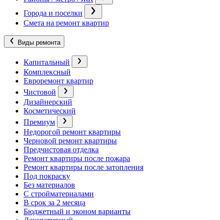
Города и поселки
Смета на ремонт квартир
Виды ремонта
Капитальный
Комплексный
Евроремонт квартир
Чистовой
Дизайнерский
Косметический
Премиум
Недорогой ремонт квартиры
Черновой ремонт квартиры
Предчистовая отделка
Ремонт квартиры после пожара
Ремонт квартиры после затопления
Под покраску
Без материалов
С стройматериалами
В срок за 2 месяца
Бюджетный и эконом варианты