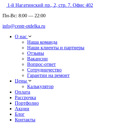
1-й Нагатинский пр., 2, стр. 7. Офис 402
Пн-Вс:
8:00
—
22:00
info@centr-otdelka.ru
О нас
Наша команда
Наши клиенты и партнеры
Отзывы
Вакансии
Вопрос-ответ
Сотрудничество
Гарантии на ремонт
Цены
Калькулятор
Оплата
Рассрочка
Портфолио
Акции
Блог
Контакты