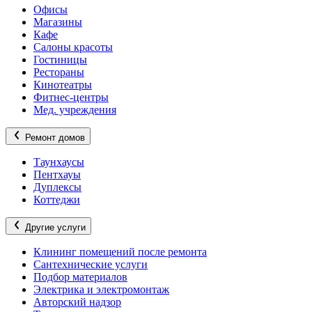
Офисы
Магазины
Кафе
Салоны красоты
Гостиницы
Рестораны
Кинотеатры
Фитнес-центры
Мед. учреждения
Ремонт домов
Таунхаусы
Пентхауы
Дуплексы
Коттеджи
Другие услуги
Клининг помещений после ремонта
Сантехнические услуги
Подбор материалов
Электрика и электромонтаж
Авторский надзор