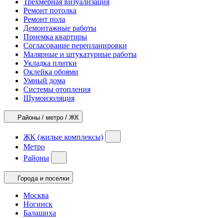
Трехмерная визуализация
Ремонт потолка
Ремонт пола
Демонтажные работы
Приемка квартиры
Согласование перепланировки
Малярные и штукатурные работы
Укладка плитки
Оклейка обоями
Умный дома
Системы отопления
Шумоизоляция
Районы / метро / ЖК
ЖК (жилые комплексы)
Метро
Районы
Города и поселки
Москва
Ногинск
Балашиха