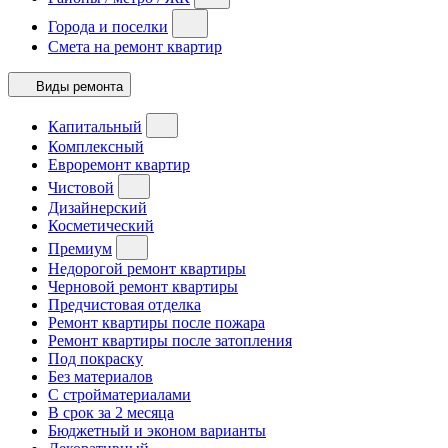
Города и поселки
Смета на ремонт квартир
Виды ремонта
Капитальный
Комплексный
Евроремонт квартир
Чистовой
Дизайнерский
Косметический
Премиум
Недорогой ремонт квартиры
Черновой ремонт квартиры
Предчистовая отделка
Ремонт квартиры после пожара
Ремонт квартиры после затопления
Под покраску
Без материалов
С стройматериалами
В срок за 2 месяца
Бюджетный и эконом варианты