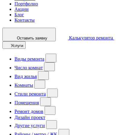
Портфолио
Акции
Блог
Контакты
Калькулятор ремонта
Оставить заявку
Услуги
Виды ремонта
Число комнат
Вид жилья
Комнаты
Стили ремонта
Помещения
Ремонт домов
Дизайн проект
Другие услуги
Районы / метро / ЖК