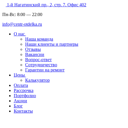
1-й Нагатинский пр., 2, стр. 7. Офис 402
Пн-Вс:
8:00
—
22:00
info@centr-otdelka.ru
О нас
Наша команда
Наши клиенты и партнеры
Отзывы
Вакансии
Вопрос-ответ
Сотрудничество
Гарантии на ремонт
Цены
Калькулятор
Оплата
Рассрочка
Портфолио
Акции
Блог
Контакты