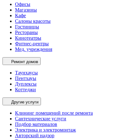
Офисы
Магазины
Кафе
Салоны красоты
Гостиницы
Рестораны
Кинотеатры
Фитнес-центры
Мед. учреждения
Ремонт домов
Таунхаусы
Пентхауы
Дуплексы
Коттеджи
Другие услуги
Клининг помещений после ремонта
Сантехнические услуги
Подбор материалов
Электрика и электромонтаж
Авторский надзор