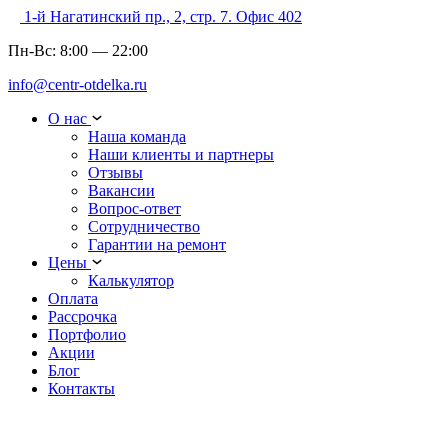
1-й Нагатинский пр., 2, стр. 7. Офис 402
Пн-Вс:
8:00
—
22:00
info@centr-otdelka.ru
О нас
Наша команда
Наши клиенты и партнеры
Отзывы
Вакансии
Вопрос-ответ
Сотрудничество
Гарантии на ремонт
Цены
Калькулятор
Оплата
Рассрочка
Портфолио
Акции
Блог
Контакты