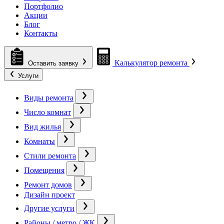
Портфолио
Акции
Блог
Контакты
Калькулятор ремонта
Оставить заявку
Услуги
Виды ремонта
Число комнат
Вид жилья
Комнаты
Стили ремонта
Помещения
Ремонт домов
Дизайн проект
Другие услуги
Районы / метро / ЖК