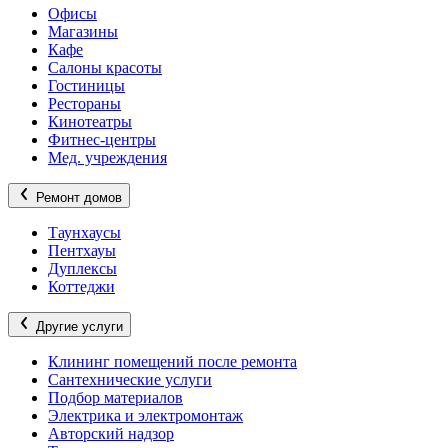
Офисы
Магазины
Кафе
Салоны красоты
Гостиницы
Рестораны
Кинотеатры
Фитнес-центры
Мед. учреждения
Ремонт домов
Таунхаусы
Пентхауы
Дуплексы
Коттеджи
Другие услуги
Клининг помещений после ремонта
Сантехнические услуги
Подбор материалов
Электрика и электромонтаж
Авторский надзор