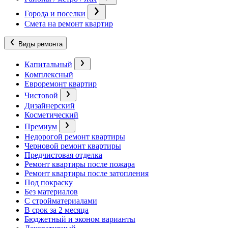
Города и поселки
Смета на ремонт квартир
Виды ремонта
Капитальный
Комплексный
Евроремонт квартир
Чистовой
Дизайнерский
Косметический
Премиум
Недорогой ремонт квартиры
Черновой ремонт квартиры
Предчистовая отделка
Ремонт квартиры после пожара
Ремонт квартиры после затопления
Под покраску
Без материалов
С стройматериалами
В срок за 2 месяца
Бюджетный и эконом варианты