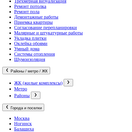
Трехмерная визуализация
Ремонт потолка
Ремонт пола
Демонтажные работы
Приемка квартиры
Согласование перепланировки
Малярные и штукатурные работы
Укладка плитки
Оклейка обоями
Умный дома
Системы отопления
Шумоизоляция
Районы / метро / ЖК
ЖК (жилые комплексы)
Метро
Районы
Города и поселки
Москва
Ногинск
Балашиха