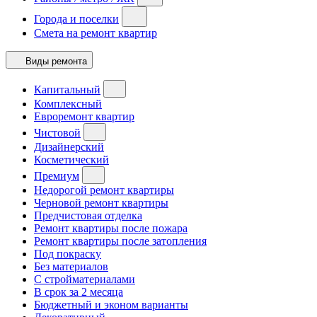
Города и поселки
Смета на ремонт квартир
Виды ремонта
Капитальный
Комплексный
Евроремонт квартир
Чистовой
Дизайнерский
Косметический
Премиум
Недорогой ремонт квартиры
Черновой ремонт квартиры
Предчистовая отделка
Ремонт квартиры после пожара
Ремонт квартиры после затопления
Под покраску
Без материалов
С стройматериалами
В срок за 2 месяца
Бюджетный и эконом варианты