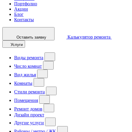
Портфолио
Акции
Блог
Контакты
Калькулятор ремонта
Оставить заявку
Услуги
Виды ремонта
Число комнат
Вид жилья
Комнаты
Стили ремонта
Помещения
Ремонт домов
Дизайн проект
Другие услуги
Районы / метро / ЖК