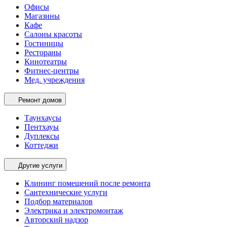
Офисы
Магазины
Кафе
Салоны красоты
Гостиницы
Рестораны
Кинотеатры
Фитнес-центры
Мед. учреждения
Ремонт домов
Таунхаусы
Пентхауы
Дуплексы
Коттеджи
Другие услуги
Клининг помещений после ремонта
Сантехнические услуги
Подбор материалов
Электрика и электромонтаж
Авторский надзор