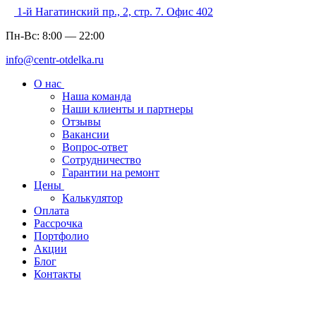
1-й Нагатинский пр., 2, стр. 7. Офис 402
Пн-Вс:
8:00
—
22:00
info@centr-otdelka.ru
О нас
Наша команда
Наши клиенты и партнеры
Отзывы
Вакансии
Вопрос-ответ
Сотрудничество
Гарантии на ремонт
Цены
Калькулятор
Оплата
Рассрочка
Портфолио
Акции
Блог
Контакты