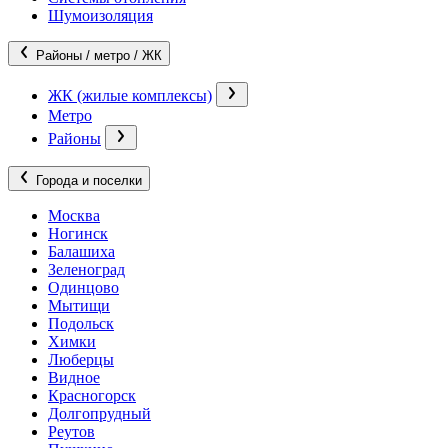
Шумоизоляция
Районы / метро / ЖК
ЖК (жилые комплексы)
Метро
Районы
Города и поселки
Москва
Ногинск
Балашиха
Зеленоград
Одинцово
Мытищи
Подольск
Химки
Люберцы
Видное
Красногорск
Долгопрудный
Реутов