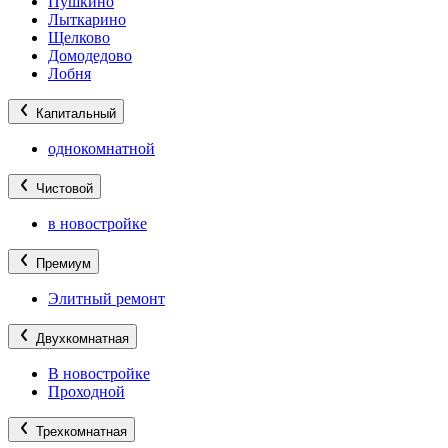
Пушкино
Лыткарино
Щелково
Домодедово
Лобня
Капитальный
однокомнатной
Чистовой
в новостройке
Премиум
Элитный ремонт
Двухкомнатная
В новостройке
Проходной
Трехкомнатная