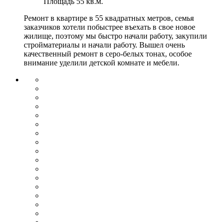
Площадь
55 кв.м.
Ремонт в квартире в 55 квадратных метров, семья
заказчиков хотели побыстрее въехать в свое новое
жилище, поэтому мы быстро начали работу, закупили
стройматериалы и начали работу. Вышел очень
качественный ремонт в серо-белых тонах, особое
внимание уделили детской комнате и мебели.