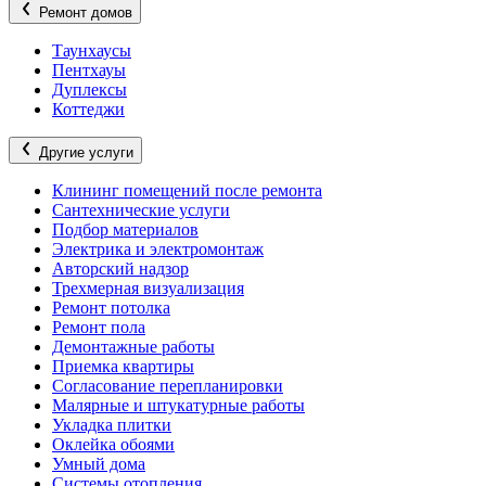
Ремонт домов
Таунхаусы
Пентхауы
Дуплексы
Коттеджи
Другие услуги
Клининг помещений после ремонта
Сантехнические услуги
Подбор материалов
Электрика и электромонтаж
Авторский надзор
Трехмерная визуализация
Ремонт потолка
Ремонт пола
Демонтажные работы
Приемка квартиры
Согласование перепланировки
Малярные и штукатурные работы
Укладка плитки
Оклейка обоями
Умный дома
Системы отопления