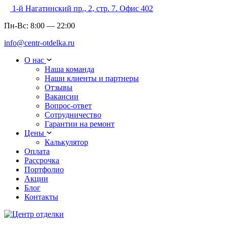
1-й Нагатинский пр., 2, стр. 7. Офис 402
Пн-Вс:
8:00
—
22:00
info@centr-otdelka.ru
О нас
Наша команда
Наши клиенты и партнеры
Отзывы
Вакансии
Вопрос-ответ
Сотрудничество
Гарантии на ремонт
Цены
Калькулятор
Оплата
Рассрочка
Портфолио
Акции
Блог
Контакты