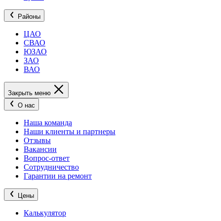
Районы
ЦАО
СВАО
ЮЗАО
ЗАО
ВАО
Закрыть меню
О нас
Наша команда
Наши клиенты и партнеры
Отзывы
Вакансии
Вопрос-ответ
Сотрудничество
Гарантии на ремонт
Цены
Калькулятор