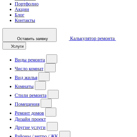
Портфолио
Акции
Блог
Контакты
Калькулятор ремонта
Оставить заявку
Услуги
Виды ремонта
Число комнат
Вид жилья
Комнаты
Стили ремонта
Помещения
Ремонт домов
Дизайн проект
Другие услуги
Районы / метро / ЖК