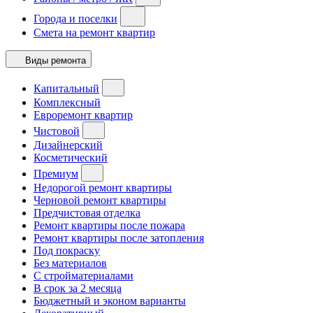
Города и поселки
Смета на ремонт квартир
Виды ремонта
Капитальный
Комплексный
Евроремонт квартир
Чистовой
Дизайнерский
Косметический
Премиум
Недорогой ремонт квартиры
Черновой ремонт квартиры
Предчистовая отделка
Ремонт квартиры после пожара
Ремонт квартиры после затопления
Под покраску
Без материалов
С стройматериалами
В срок за 2 месяца
Бюджетный и эконом варианты