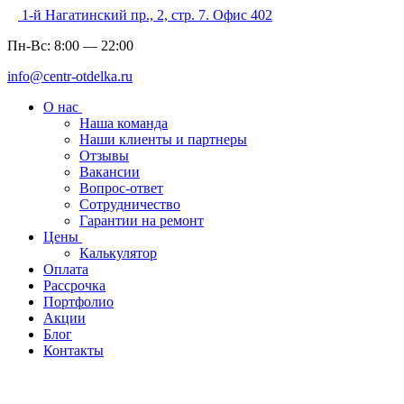
1-й Нагатинский пр., 2, стр. 7. Офис 402
Пн-Вс:
8:00
—
22:00
info@centr-otdelka.ru
О нас
Наша команда
Наши клиенты и партнеры
Отзывы
Вакансии
Вопрос-ответ
Сотрудничество
Гарантии на ремонт
Цены
Калькулятор
Оплата
Рассрочка
Портфолио
Акции
Блог
Контакты