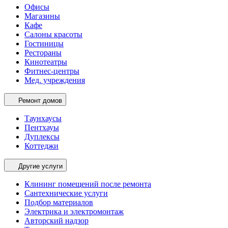
Офисы
Магазины
Кафе
Салоны красоты
Гостиницы
Рестораны
Кинотеатры
Фитнес-центры
Мед. учреждения
Ремонт домов
Таунхаусы
Пентхауы
Дуплексы
Коттеджи
Другие услуги
Клининг помещений после ремонта
Сантехнические услуги
Подбор материалов
Электрика и электромонтаж
Авторский надзор