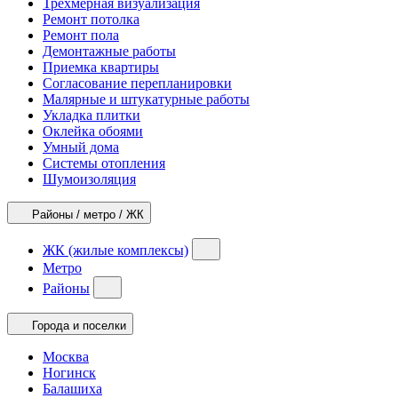
Трехмерная визуализация
Ремонт потолка
Ремонт пола
Демонтажные работы
Приемка квартиры
Согласование перепланировки
Малярные и штукатурные работы
Укладка плитки
Оклейка обоями
Умный дома
Системы отопления
Шумоизоляция
Районы / метро / ЖК
ЖК (жилые комплексы)
Метро
Районы
Города и поселки
Москва
Ногинск
Балашиха