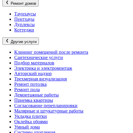
Ремонт домов
Таунхаусы
Пентхауы
Дуплексы
Коттеджи
Другие услуги
Клининг помещений после ремонта
Сантехнические услуги
Подбор материалов
Электрика и электромонтаж
Авторский надзор
Трехмерная визуализация
Ремонт потолка
Ремонт пола
Демонтажные работы
Приемка квартиры
Согласование перепланировки
Малярные и штукатурные работы
Укладка плитки
Оклейка обоями
Умный дома
Системы отопления