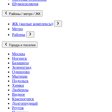
Шумоизоляция
Районы / метро / ЖК
ЖК (жилые комплексы)
Метро
Районы
Города и поселки
Москва
Ногинск
Балашиха
Зеленоград
Одинцово
Мытищи
Подольск
Химки
Люберцы
Видное
Красногорск
Долгопрудный
Реутов