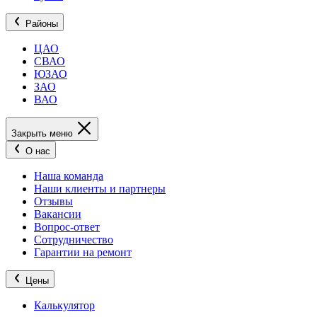
Районы
ЦАО
СВАО
ЮЗАО
ЗАО
ВАО
Закрыть меню
О нас
Наша команда
Наши клиенты и партнеры
Отзывы
Вакансии
Вопрос-ответ
Сотрудничество
Гарантии на ремонт
Цены
Калькулятор