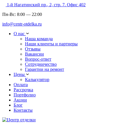
1-й Нагатинский пр., 2, стр. 7. Офис 402
Пн-Вс:
8:00
—
22:00
info@centr-otdelka.ru
О нас
Наша команда
Наши клиенты и партнеры
Отзывы
Вакансии
Вопрос-ответ
Сотрудничество
Гарантии на ремонт
Цены
Калькулятор
Оплата
Рассрочка
Портфолио
Акции
Блог
Контакты