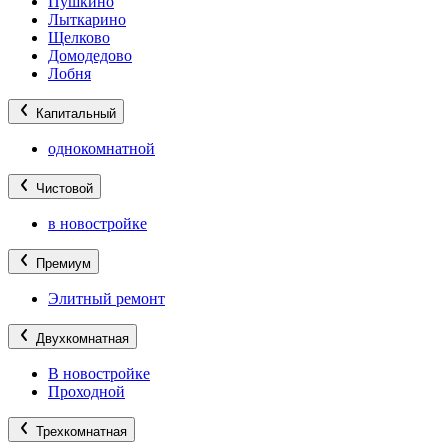
Пушкино
Лыткарино
Щелково
Домодедово
Лобня
Капитальный
однокомнатной
Чистовой
в новостройке
Премиум
Элитный ремонт
Двухкомнатная
В новостройке
Проходной
Трехкомнатная