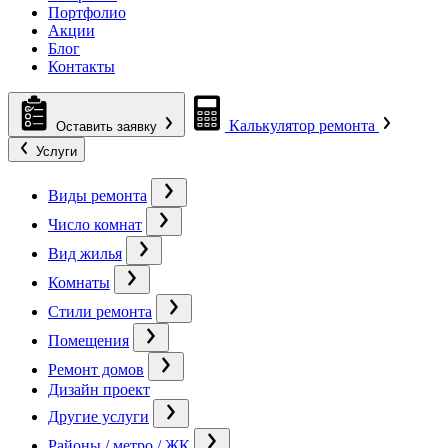
Портфолио
Акции
Блог
Контакты
Калькулятор ремонта
Оставить заявку
Услуги
Виды ремонта
Число комнат
Вид жилья
Комнаты
Стили ремонта
Помещения
Ремонт домов
Дизайн проект
Другие услуги
Районы / метро / ЖК