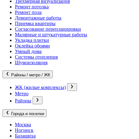
Трехмерная визуализация
Ремонт потолка
Ремонт пола
Демонтажные работы
Приемка квартиры
Согласование перепланировки
Малярные и штукатурные работы
Укладка плитки
Оклейка обоями
Умный дома
Системы отопления
Шумоизоляция
Районы / метро / ЖК
ЖК (жилые комплексы)
Метро
Районы
Города и поселки
Москва
Ногинск
Балашиха