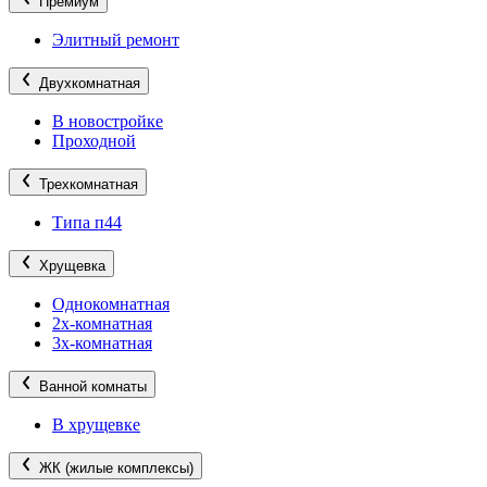
Премиум
Элитный ремонт
Двухкомнатная
В новостройке
Проходной
Трехкомнатная
Типа п44
Хрущевка
Однокомнатная
2х-комнатная
3х-комнатная
Ванной комнаты
В хрущевке
ЖК (жилые комплексы)