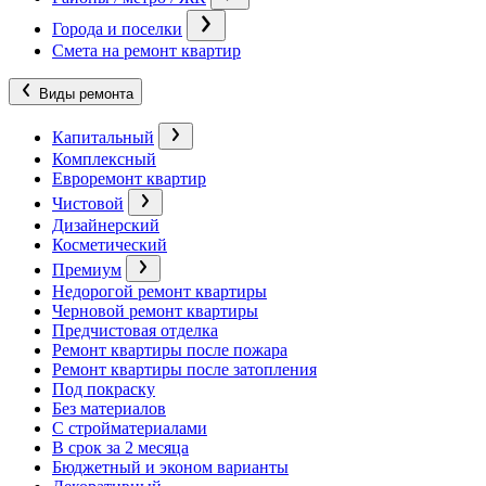
Города и поселки
Смета на ремонт квартир
Виды ремонта
Капитальный
Комплексный
Евроремонт квартир
Чистовой
Дизайнерский
Косметический
Премиум
Недорогой ремонт квартиры
Черновой ремонт квартиры
Предчистовая отделка
Ремонт квартиры после пожара
Ремонт квартиры после затопления
Под покраску
Без материалов
С стройматериалами
В срок за 2 месяца
Бюджетный и эконом варианты