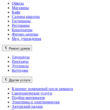
Офисы
Магазины
Кафе
Салоны красоты
Гостиницы
Рестораны
Кинотеатры
Фитнес-центры
Мед. учреждения
Ремонт домов
Таунхаусы
Пентхауы
Дуплексы
Коттеджи
Другие услуги
Клининг помещений после ремонта
Сантехнические услуги
Подбор материалов
Электрика и электромонтаж
Авторский надзор