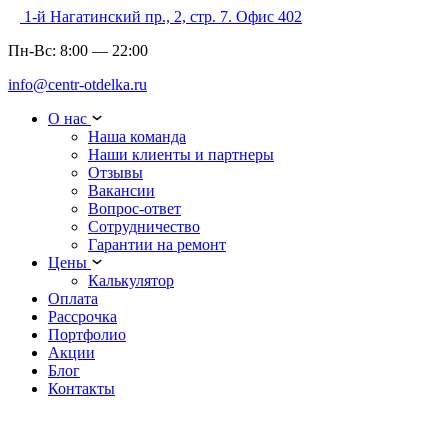
1-й Нагатинский пр., 2, стр. 7. Офис 402
Пн-Вс:
8:00
—
22:00
info@centr-otdelka.ru
О нас
Наша команда
Наши клиенты и партнеры
Отзывы
Вакансии
Вопрос-ответ
Сотрудничество
Гарантии на ремонт
Цены
Калькулятор
Оплата
Рассрочка
Портфолио
Акции
Блог
Контакты