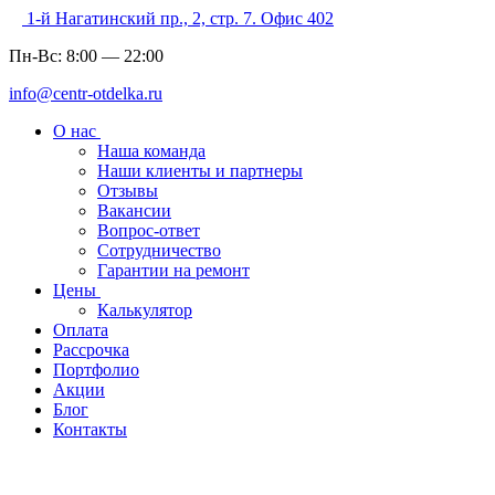
1-й Нагатинский пр., 2, стр. 7. Офис 402
Пн-Вс:
8:00
—
22:00
info@centr-otdelka.ru
О нас
Наша команда
Наши клиенты и партнеры
Отзывы
Вакансии
Вопрос-ответ
Сотрудничество
Гарантии на ремонт
Цены
Калькулятор
Оплата
Рассрочка
Портфолио
Акции
Блог
Контакты