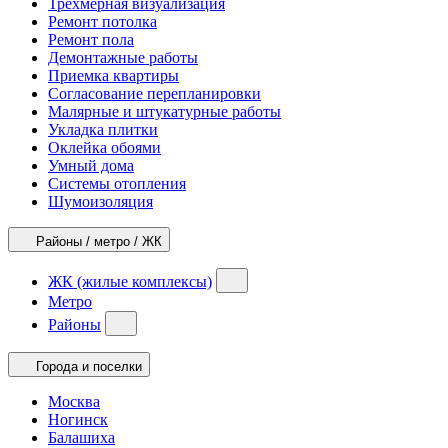
Трехмерная визуализация
Ремонт потолка
Ремонт пола
Демонтажные работы
Приемка квартиры
Согласование перепланировки
Малярные и штукатурные работы
Укладка плитки
Оклейка обоями
Умный дома
Системы отопления
Шумоизоляция
Районы / метро / ЖК
ЖК (жилые комплексы)
Метро
Районы
Города и поселки
Москва
Ногинск
Балашиха