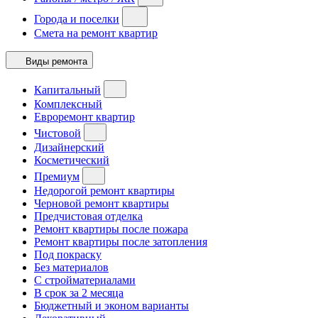
Города и поселки
Смета на ремонт квартир
Виды ремонта
Капитальный
Комплексный
Евроремонт квартир
Чистовой
Дизайнерский
Косметический
Премиум
Недорогой ремонт квартиры
Черновой ремонт квартиры
Предчистовая отделка
Ремонт квартиры после пожара
Ремонт квартиры после затопления
Под покраску
Без материалов
С стройматериалами
В срок за 2 месяца
Бюджетный и эконом варианты