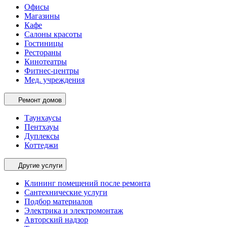
Офисы
Магазины
Кафе
Салоны красоты
Гостиницы
Рестораны
Кинотеатры
Фитнес-центры
Мед. учреждения
Ремонт домов
Таунхаусы
Пентхауы
Дуплексы
Коттеджи
Другие услуги
Клининг помещений после ремонта
Сантехнические услуги
Подбор материалов
Электрика и электромонтаж
Авторский надзор