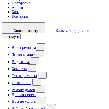
Портфолио
Акции
Блог
Контакты
Калькулятор ремонта
Оставить заявку
Услуги
Виды ремонта
Число комнат
Вид жилья
Комнаты
Стили ремонта
Помещения
Ремонт домов
Дизайн проект
Другие услуги
Районы / метро / ЖК