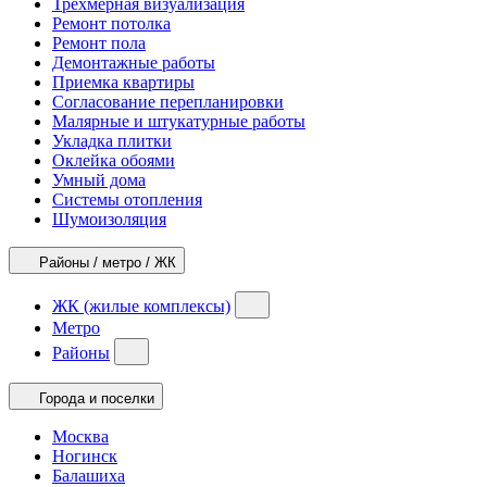
Трехмерная визуализация
Ремонт потолка
Ремонт пола
Демонтажные работы
Приемка квартиры
Согласование перепланировки
Малярные и штукатурные работы
Укладка плитки
Оклейка обоями
Умный дома
Системы отопления
Шумоизоляция
Районы / метро / ЖК
ЖК (жилые комплексы)
Метро
Районы
Города и поселки
Москва
Ногинск
Балашиха