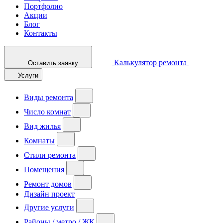
Портфолио
Акции
Блог
Контакты
Калькулятор ремонта
Оставить заявку
Услуги
Виды ремонта
Число комнат
Вид жилья
Комнаты
Стили ремонта
Помещения
Ремонт домов
Дизайн проект
Другие услуги
Районы / метро / ЖК