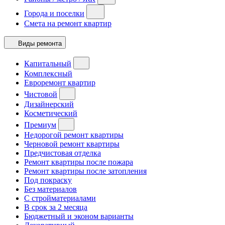
Города и поселки
Смета на ремонт квартир
Виды ремонта
Капитальный
Комплексный
Евроремонт квартир
Чистовой
Дизайнерский
Косметический
Премиум
Недорогой ремонт квартиры
Черновой ремонт квартиры
Предчистовая отделка
Ремонт квартиры после пожара
Ремонт квартиры после затопления
Под покраску
Без материалов
С стройматериалами
В срок за 2 месяца
Бюджетный и эконом варианты