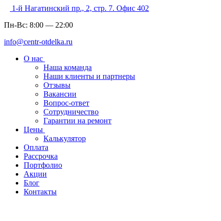
1-й Нагатинский пр., 2, стр. 7. Офис 402
Пн-Вс:
8:00
—
22:00
info@centr-otdelka.ru
О нас
Наша команда
Наши клиенты и партнеры
Отзывы
Вакансии
Вопрос-ответ
Сотрудничество
Гарантии на ремонт
Цены
Калькулятор
Оплата
Рассрочка
Портфолио
Акции
Блог
Контакты