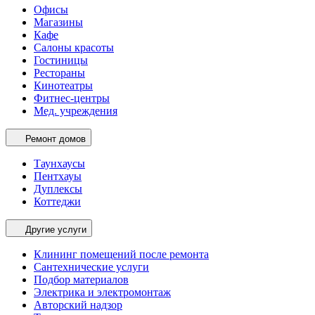
Офисы
Магазины
Кафе
Салоны красоты
Гостиницы
Рестораны
Кинотеатры
Фитнес-центры
Мед. учреждения
Ремонт домов
Таунхаусы
Пентхауы
Дуплексы
Коттеджи
Другие услуги
Клининг помещений после ремонта
Сантехнические услуги
Подбор материалов
Электрика и электромонтаж
Авторский надзор