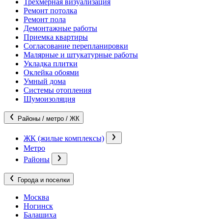
Трехмерная визуализация
Ремонт потолка
Ремонт пола
Демонтажные работы
Приемка квартиры
Согласование перепланировки
Малярные и штукатурные работы
Укладка плитки
Оклейка обоями
Умный дома
Системы отопления
Шумоизоляция
Районы / метро / ЖК
ЖК (жилые комплексы)
Метро
Районы
Города и поселки
Москва
Ногинск
Балашиха