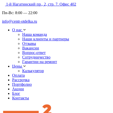
1-й Нагатинский пр., 2, стр. 7. Офис 402
Пн-Вс:
8:00
—
22:00
info@centr-otdelka.ru
О нас
Наша команда
Наши клиенты и партнеры
Отзывы
Вакансии
Вопрос-ответ
Сотрудничество
Гарантии на ремонт
Цены
Калькулятор
Оплата
Рассрочка
Портфолио
Акции
Блог
Контакты