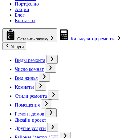
Портфолио
Акции
Блог
Контакты
Калькулятор ремонта
Оставить заявку
Услуги
Виды ремонта
Число комнат
Вид жилья
Комнаты
Стили ремонта
Помещения
Ремонт домов
Дизайн проект
Другие услуги
Районы / метро / ЖК