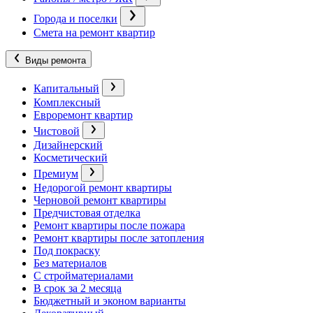
Города и поселки
Смета на ремонт квартир
Виды ремонта
Капитальный
Комплексный
Евроремонт квартир
Чистовой
Дизайнерский
Косметический
Премиум
Недорогой ремонт квартиры
Черновой ремонт квартиры
Предчистовая отделка
Ремонт квартиры после пожара
Ремонт квартиры после затопления
Под покраску
Без материалов
С стройматериалами
В срок за 2 месяца
Бюджетный и эконом варианты