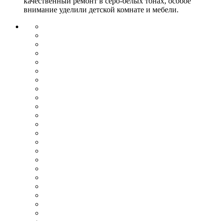
качественный ремонт в серо-белых тонах, особое
внимание уделили детской комнате и мебели.