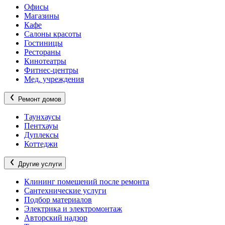
Офисы
Магазины
Кафе
Салоны красоты
Гостиницы
Рестораны
Кинотеатры
Фитнес-центры
Мед. учреждения
Ремонт домов
Таунхаусы
Пентхауы
Дуплексы
Коттеджи
Другие услуги
Клининг помещений после ремонта
Сантехнические услуги
Подбор материалов
Электрика и электромонтаж
Авторский надзор