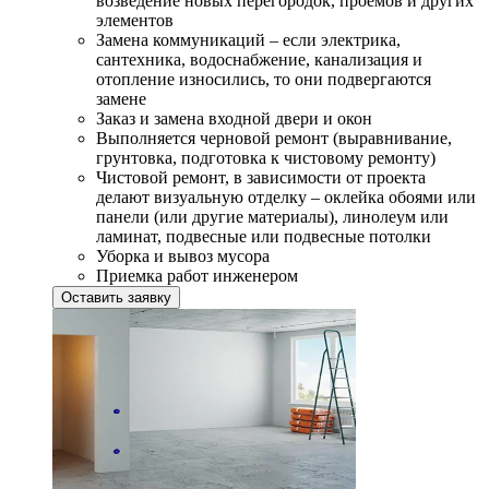
возведение новых перегородок, проемов и других
элементов
Замена коммуникаций – если электрика,
сантехника, водоснабжение, канализация и
отопление износились, то они подвергаются
замене
Заказ и замена входной двери и окон
Выполняется черновой ремонт (выравнивание,
грунтовка, подготовка к чистовому ремонту)
Чистовой ремонт, в зависимости от проекта
делают визуальную отделку – оклейка обоями или
панели (или другие материалы), линолеум или
ламинат, подвесные или подвесные потолки
Уборка и вывоз мусора
Приемка работ инженером
Оставить заявку