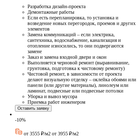
Разработка дизайн-проекта
Демонтажные работы
Если есть перепланировка, то установка и
возведение новых перегородок, проемов и других
элементов
Замена коммуникаций – если электрика,
сантехника, водоснабжение, канализация и
отопление износились, то они подвергаются
замене
Заказ и замена входной двери и окон
Выполняется черновой ремонт (выравнивание,
грунтовка, подготовка к чистовому ремонту)
Чистовой ремонт, в зависимости от проекта
делают визуальную отделку – оклейка обоями или
панели (или другие материалы), линолеум или
ламинат, подвесные или подвесные потолки
Уборка и вывоз мусора
Приемка работ инженером
Оставить заявку
-10%
от 3555 ₽/м2
от 3955 ₽/м2