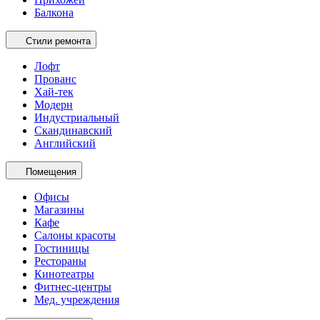
Балкона
Стили ремонта
Лофт
Прованс
Хай-тек
Модерн
Индустриальный
Скандинавский
Английский
Помещения
Офисы
Магазины
Кафе
Салоны красоты
Гостиницы
Рестораны
Кинотеатры
Фитнес-центры
Мед. учреждения