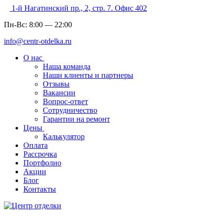
1-й Нагатинский пр., 2, стр. 7. Офис 402
Пн-Вс:
8:00
—
22:00
info@centr-otdelka.ru
О нас
Наша команда
Наши клиенты и партнеры
Отзывы
Вакансии
Вопрос-ответ
Сотрудничество
Гарантии на ремонт
Цены
Калькулятор
Оплата
Рассрочка
Портфолио
Акции
Блог
Контакты