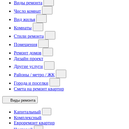
Виды ремонта
Число комнат
Вид жилья
Комнаты
Стили ремонта
Помещения
Ремонт домов
Дизайн проект
Другие услуги
Районы / метро / ЖК
Города и поселки
Смета на ремонт квартир
Виды ремонта
Капитальный
Комплексный
Евроремонт квартир