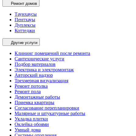
Ремонт домов
Таунхаусы
Пентхауы
Дуплексы
Коттеджи
Другие услуги
Клининг помещений после ремонта
Сантехнические услуги
Подбор материалов
Электрика и электромонтаж
Авторский надзор
Трехмерная визуализация
Ремонт потолка
Ремонт пола
Демонтажные работы
Приемка квартиры
Согласование перепланировки
Малярные и штукатурные работы
Укладка плитки
Оклейка обоями
Умный дома
Системы отопления