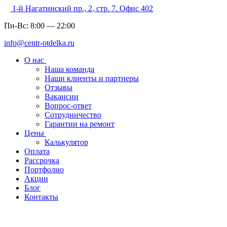
1-й Нагатинский пр., 2, стр. 7. Офис 402
Пн-Вс:
8:00
—
22:00
info@centr-otdelka.ru
О нас
Наша команда
Наши клиенты и партнеры
Отзывы
Вакансии
Вопрос-ответ
Сотрудничество
Гарантии на ремонт
Цены
Калькулятор
Оплата
Рассрочка
Портфолио
Акции
Блог
Контакты