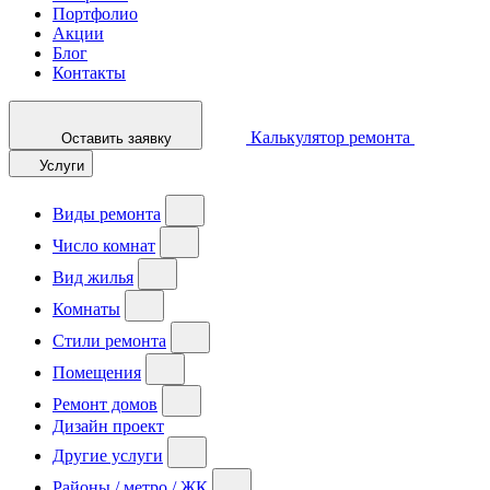
Портфолио
Акции
Блог
Контакты
Калькулятор ремонта
Оставить заявку
Услуги
Виды ремонта
Число комнат
Вид жилья
Комнаты
Стили ремонта
Помещения
Ремонт домов
Дизайн проект
Другие услуги
Районы / метро / ЖК