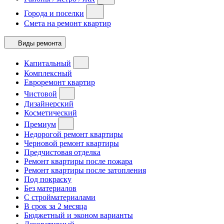
Города и поселки
Смета на ремонт квартир
Виды ремонта
Капитальный
Комплексный
Евроремонт квартир
Чистовой
Дизайнерский
Косметический
Премиум
Недорогой ремонт квартиры
Черновой ремонт квартиры
Предчистовая отделка
Ремонт квартиры после пожара
Ремонт квартиры после затопления
Под покраску
Без материалов
С стройматериалами
В срок за 2 месяца
Бюджетный и эконом варианты