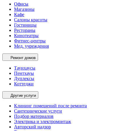
Офисы
Магазины
Кафе
Салоны красоты
Гостиницы
Рестораны
Кинотеатры
Фитнес-центры
Мед. учреждения
Ремонт домов
Таунхаусы
Пентхауы
Дуплексы
Коттеджи
Другие услуги
Клининг помещений после ремонта
Сантехнические услуги
Подбор материалов
Электрика и электромонтаж
Авторский надзор