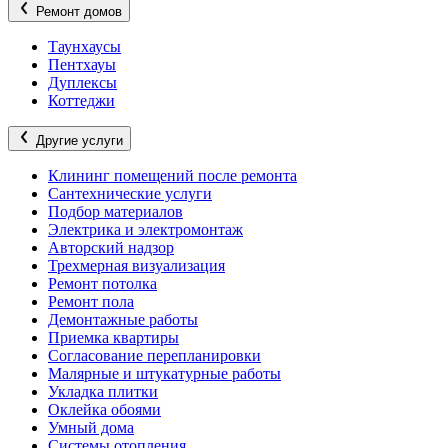
Ремонт домов
Таунхаусы
Пентхауы
Дуплексы
Коттеджи
Другие услуги
Клининг помещений после ремонта
Сантехнические услуги
Подбор материалов
Электрика и электромонтаж
Авторский надзор
Трехмерная визуализация
Ремонт потолка
Ремонт пола
Демонтажные работы
Приемка квартиры
Согласование перепланировки
Малярные и штукатурные работы
Укладка плитки
Оклейка обоями
Умный дома
Системы отопления