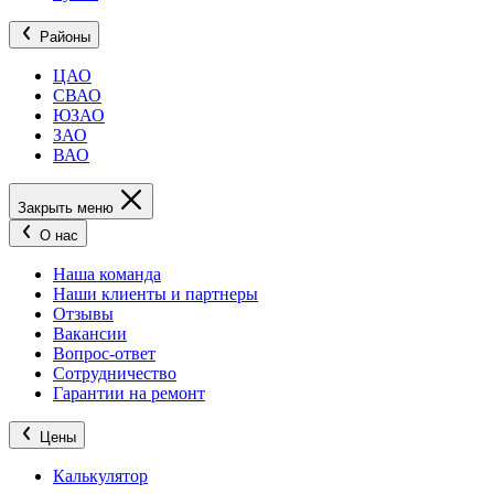
Районы
ЦАО
СВАО
ЮЗАО
ЗАО
ВАО
Закрыть меню
О нас
Наша команда
Наши клиенты и партнеры
Отзывы
Вакансии
Вопрос-ответ
Сотрудничество
Гарантии на ремонт
Цены
Калькулятор