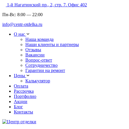
1-й Нагатинский пр., 2, стр. 7. Офис 402
Пн-Вс:
8:00
—
22:00
info@centr-otdelka.ru
О нас
Наша команда
Наши клиенты и партнеры
Отзывы
Вакансии
Вопрос-ответ
Сотрудничество
Гарантии на ремонт
Цены
Калькулятор
Оплата
Рассрочка
Портфолио
Акции
Блог
Контакты