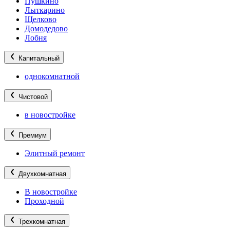
Пушкино
Лыткарино
Щелково
Домодедово
Лобня
Капитальный
однокомнатной
Чистовой
в новостройке
Премиум
Элитный ремонт
Двухкомнатная
В новостройке
Проходной
Трехкомнатная