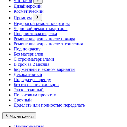
Чистовой
Дизайнерский
Косметический
Премиум
Недорогой ремонт квартиры
Черновой ремонт квартиры
Предчистовая отделка
Ремонт квартиры после пожара
Ремонт квартиры после затопления
Под покраску
Без материалов
С стройматериалами
В срок за 2 месяца
Бюджетный и эконом варианты
Декоративный
Под сдачу в аренду
Без отселения жильцов
Эксклюзивный
По готовым проектам
Срочный
Доделать или полностью переделать
Число комнат
Однокомнатная