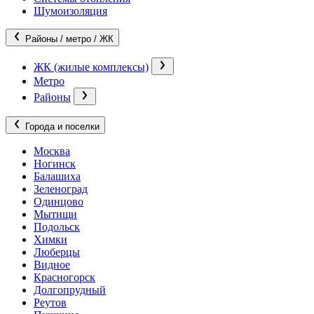
Шумоизоляция
Районы / метро / ЖК
ЖК (жилые комплексы)
Метро
Районы
Города и поселки
Москва
Ногинск
Балашиха
Зеленоград
Одинцово
Мытищи
Подольск
Химки
Люберцы
Видное
Красногорск
Долгопрудный
Реутов