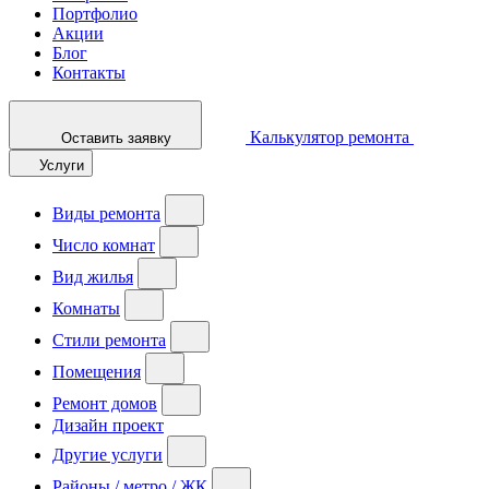
Портфолио
Акции
Блог
Контакты
Калькулятор ремонта
Оставить заявку
Услуги
Виды ремонта
Число комнат
Вид жилья
Комнаты
Стили ремонта
Помещения
Ремонт домов
Дизайн проект
Другие услуги
Районы / метро / ЖК