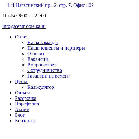
1-й Нагатинский пр., 2, стр. 7. Офис 402
Пн-Вс:
8:00
—
22:00
info@centr-otdelka.ru
О нас
Наша команда
Наши клиенты и партнеры
Отзывы
Вакансии
Вопрос-ответ
Сотрудничество
Гарантии на ремонт
Цены
Калькулятор
Оплата
Рассрочка
Портфолио
Акции
Блог
Контакты