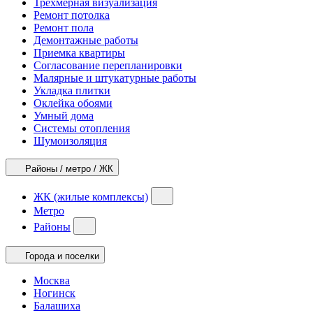
Трехмерная визуализация
Ремонт потолка
Ремонт пола
Демонтажные работы
Приемка квартиры
Согласование перепланировки
Малярные и штукатурные работы
Укладка плитки
Оклейка обоями
Умный дома
Системы отопления
Шумоизоляция
Районы / метро / ЖК
ЖК (жилые комплексы)
Метро
Районы
Города и поселки
Москва
Ногинск
Балашиха