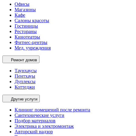
Офисы
Магазины
Кафе
Салоны красоты
Гостиницы
Рестораны
Кинотеатры
Фитнес-центры
Мед. учреждения
Ремонт домов
Таунхаусы
Пентхауы
Дуплексы
Коттеджи
Другие услуги
Клининг помещений после ремонта
Сантехнические услуги
Подбор материалов
Электрика и электромонтаж
Авторский надзор