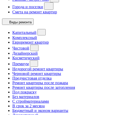
Города и поселки
Смета на ремонт квартир
Виды ремонта
Капитальный
Комплексный
Евроремонт квартир
Чистовой
Дизайнерский
Косметический
Премиум
Недорогой ремонт квартиры
Черновой ремонт квартиры
Предчистовая отделка
Ремонт квартиры после пожара
Ремонт квартиры после затопления
Под покраску
Без материалов
С стройматериалами
В срок за 2 месяца
Бюджетный и эконом варианты