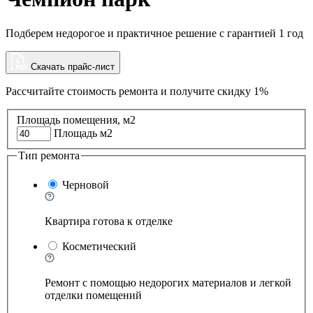
Подберем недорогое и практичное решение с гарантией 1 год
Скачать прайс-лист
Рассчитайте стоимость ремонта и
получите скидку 1%
Площадь помещения, м2
Площадь м2
Тип ремонта
Черновой
Квартира готова к отделке
Косметический
Ремонт с помощью недорогих материалов и легкой
отделки помещений