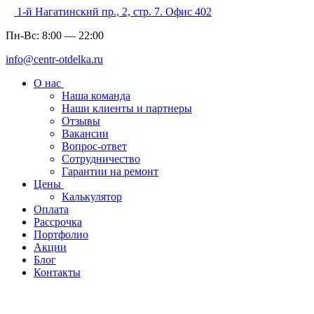
1-й Нагатинский пр., 2, стр. 7. Офис 402
Пн-Вс:
8:00
—
22:00
info@centr-otdelka.ru
О нас
Наша команда
Наши клиенты и партнеры
Отзывы
Вакансии
Вопрос-ответ
Сотрудничество
Гарантии на ремонт
Цены
Калькулятор
Оплата
Рассрочка
Портфолио
Акции
Блог
Контакты