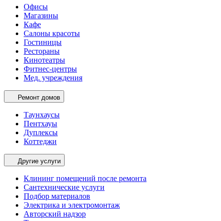
Офисы
Магазины
Кафе
Салоны красоты
Гостиницы
Рестораны
Кинотеатры
Фитнес-центры
Мед. учреждения
Ремонт домов
Таунхаусы
Пентхауы
Дуплексы
Коттеджи
Другие услуги
Клининг помещений после ремонта
Сантехнические услуги
Подбор материалов
Электрика и электромонтаж
Авторский надзор