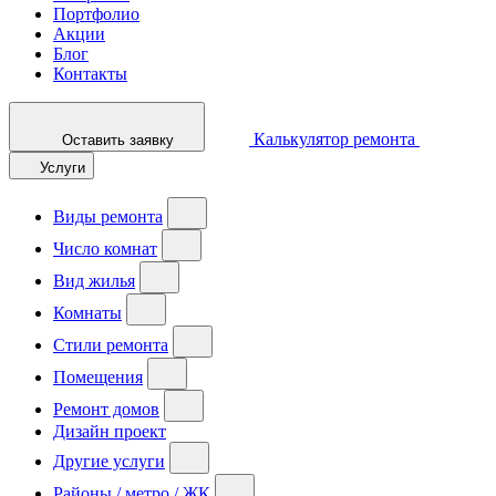
Портфолио
Акции
Блог
Контакты
Калькулятор ремонта
Оставить заявку
Услуги
Виды ремонта
Число комнат
Вид жилья
Комнаты
Стили ремонта
Помещения
Ремонт домов
Дизайн проект
Другие услуги
Районы / метро / ЖК