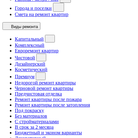
Города и поселки
Смета на ремонт квартир
Виды ремонта
Капитальный
Комплексный
Евроремонт квартир
Чистовой
Дизайнерский
Косметический
Премиум
Недорогой ремонт квартиры
Черновой ремонт квартиры
Предчистовая отделка
Ремонт квартиры после пожара
Ремонт квартиры после затопления
Под покраску
Без материалов
С стройматериалами
В срок за 2 месяца
Бюджетный и эконом варианты