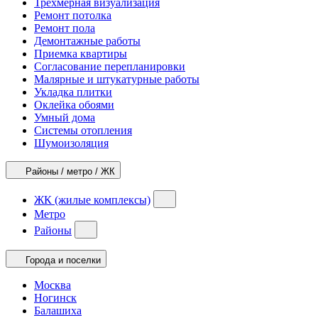
Трехмерная визуализация
Ремонт потолка
Ремонт пола
Демонтажные работы
Приемка квартиры
Согласование перепланировки
Малярные и штукатурные работы
Укладка плитки
Оклейка обоями
Умный дома
Системы отопления
Шумоизоляция
Районы / метро / ЖК
ЖК (жилые комплексы)
Метро
Районы
Города и поселки
Москва
Ногинск
Балашиха