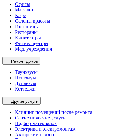
Офисы
Магазины
Кафе
Салоны красоты
Гостиницы
Рестораны
Кинотеатры
Фитнес-центры
Мед. учреждения
Ремонт домов
Таунхаусы
Пентхауы
Дуплексы
Коттеджи
Другие услуги
Клининг помещений после ремонта
Сантехнические услуги
Подбор материалов
Электрика и электромонтаж
Авторский надзор