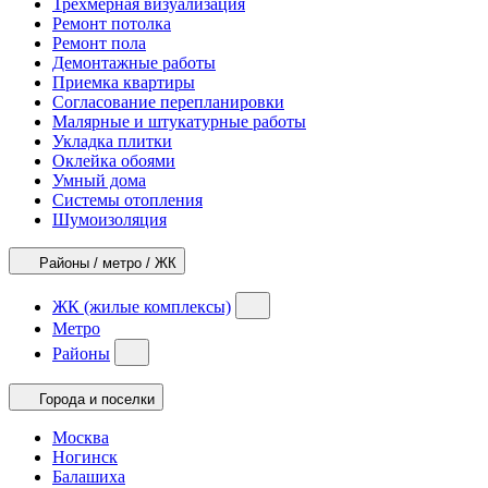
Трехмерная визуализация
Ремонт потолка
Ремонт пола
Демонтажные работы
Приемка квартиры
Согласование перепланировки
Малярные и штукатурные работы
Укладка плитки
Оклейка обоями
Умный дома
Системы отопления
Шумоизоляция
Районы / метро / ЖК
ЖК (жилые комплексы)
Метро
Районы
Города и поселки
Москва
Ногинск
Балашиха