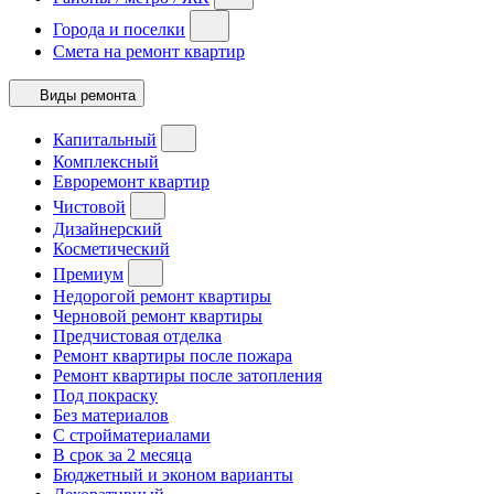
Города и поселки
Смета на ремонт квартир
Виды ремонта
Капитальный
Комплексный
Евроремонт квартир
Чистовой
Дизайнерский
Косметический
Премиум
Недорогой ремонт квартиры
Черновой ремонт квартиры
Предчистовая отделка
Ремонт квартиры после пожара
Ремонт квартиры после затопления
Под покраску
Без материалов
С стройматериалами
В срок за 2 месяца
Бюджетный и эконом варианты