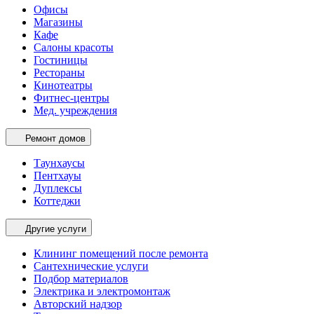
Офисы
Магазины
Кафе
Салоны красоты
Гостиницы
Рестораны
Кинотеатры
Фитнес-центры
Мед. учреждения
Ремонт домов
Таунхаусы
Пентхауы
Дуплексы
Коттеджи
Другие услуги
Клининг помещений после ремонта
Сантехнические услуги
Подбор материалов
Электрика и электромонтаж
Авторский надзор