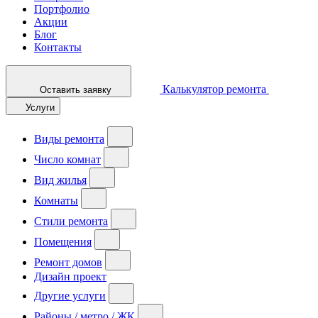
Портфолио
Акции
Блог
Контакты
Калькулятор ремонта
Оставить заявку
Услуги
Виды ремонта
Число комнат
Вид жилья
Комнаты
Стили ремонта
Помещения
Ремонт домов
Дизайн проект
Другие услуги
Районы / метро / ЖК