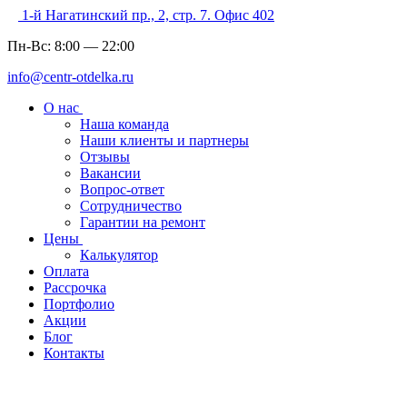
1-й Нагатинский пр., 2, стр. 7. Офис 402
Пн-Вс:
8:00
—
22:00
info@centr-otdelka.ru
О нас
Наша команда
Наши клиенты и партнеры
Отзывы
Вакансии
Вопрос-ответ
Сотрудничество
Гарантии на ремонт
Цены
Калькулятор
Оплата
Рассрочка
Портфолио
Акции
Блог
Контакты