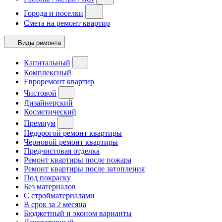
Города и поселки
Смета на ремонт квартир
Виды ремонта
Капитальный
Комплексный
Евроремонт квартир
Чистовой
Дизайнерский
Косметический
Премиум
Недорогой ремонт квартиры
Черновой ремонт квартиры
Предчистовая отделка
Ремонт квартиры после пожара
Ремонт квартиры после затопления
Под покраску
Без материалов
С стройматериалами
В срок за 2 месяца
Бюджетный и эконом варианты