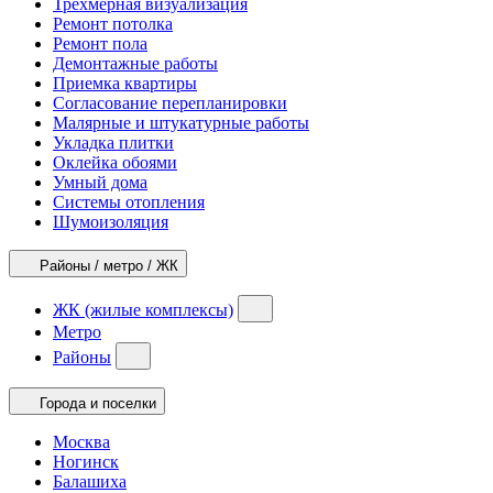
Трехмерная визуализация
Ремонт потолка
Ремонт пола
Демонтажные работы
Приемка квартиры
Согласование перепланировки
Малярные и штукатурные работы
Укладка плитки
Оклейка обоями
Умный дома
Системы отопления
Шумоизоляция
Районы / метро / ЖК
ЖК (жилые комплексы)
Метро
Районы
Города и поселки
Москва
Ногинск
Балашиха