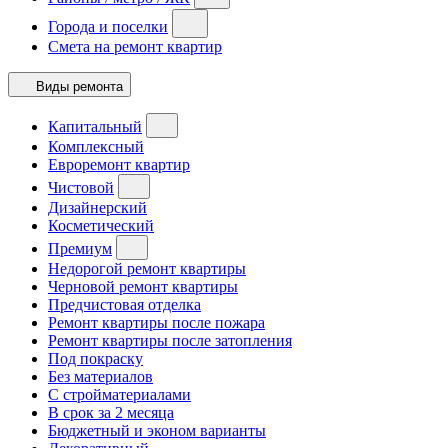
Города и поселки
Смета на ремонт квартир
Виды ремонта
Капитальный
Комплексный
Евроремонт квартир
Чистовой
Дизайнерский
Косметический
Премиум
Недорогой ремонт квартиры
Черновой ремонт квартиры
Предчистовая отделка
Ремонт квартиры после пожара
Ремонт квартиры после затопления
Под покраску
Без материалов
С стройматериалами
В срок за 2 месяца
Бюджетный и эконом варианты