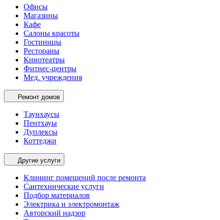
Офисы
Магазины
Кафе
Салоны красоты
Гостиницы
Рестораны
Кинотеатры
Фитнес-центры
Мед. учреждения
Ремонт домов
Таунхаусы
Пентхауы
Дуплексы
Коттеджи
Другие услуги
Клининг помещений после ремонта
Сантехнические услуги
Подбор материалов
Электрика и электромонтаж
Авторский надзор