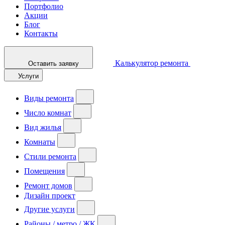
Портфолио
Акции
Блог
Контакты
Калькулятор ремонта
Оставить заявку
Услуги
Виды ремонта
Число комнат
Вид жилья
Комнаты
Стили ремонта
Помещения
Ремонт домов
Дизайн проект
Другие услуги
Районы / метро / ЖК