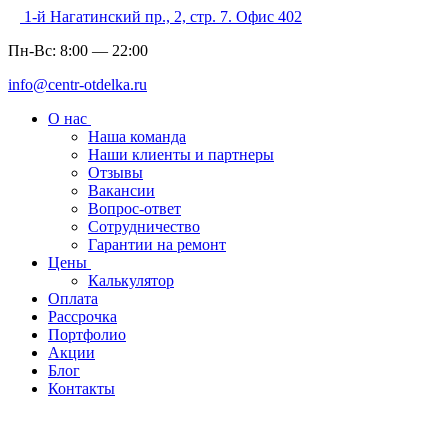
1-й Нагатинский пр., 2, стр. 7. Офис 402
Пн-Вс:
8:00
—
22:00
info@centr-otdelka.ru
О нас
Наша команда
Наши клиенты и партнеры
Отзывы
Вакансии
Вопрос-ответ
Сотрудничество
Гарантии на ремонт
Цены
Калькулятор
Оплата
Рассрочка
Портфолио
Акции
Блог
Контакты