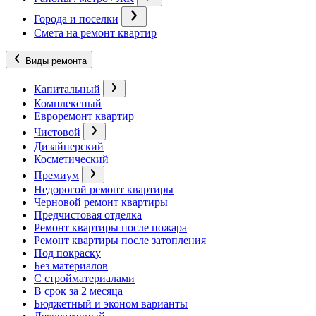
Города и поселки
Смета на ремонт квартир
Виды ремонта
Капитальный
Комплексный
Евроремонт квартир
Чистовой
Дизайнерский
Косметический
Премиум
Недорогой ремонт квартиры
Черновой ремонт квартиры
Предчистовая отделка
Ремонт квартиры после пожара
Ремонт квартиры после затопления
Под покраску
Без материалов
С стройматериалами
В срок за 2 месяца
Бюджетный и эконом варианты