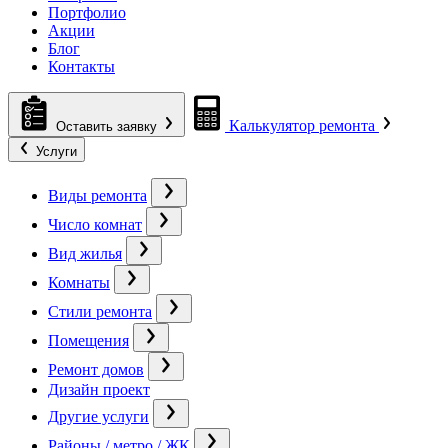
Портфолио
Акции
Блог
Контакты
Калькулятор ремонта
Оставить заявку
Услуги
Виды ремонта
Число комнат
Вид жилья
Комнаты
Стили ремонта
Помещения
Ремонт домов
Дизайн проект
Другие услуги
Районы / метро / ЖК