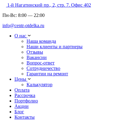
1-й Нагатинский пр., 2, стр. 7. Офис 402
Пн-Вс:
8:00
—
22:00
info@centr-otdelka.ru
О нас
Наша команда
Наши клиенты и партнеры
Отзывы
Вакансии
Вопрос-ответ
Сотрудничество
Гарантии на ремонт
Цены
Калькулятор
Оплата
Рассрочка
Портфолио
Акции
Блог
Контакты