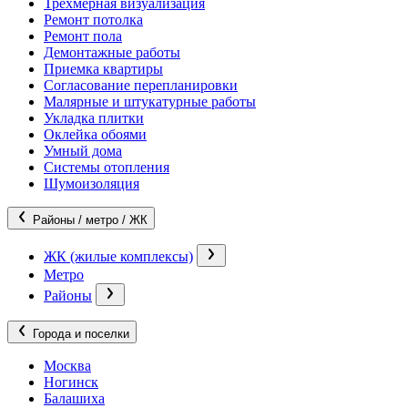
Трехмерная визуализация
Ремонт потолка
Ремонт пола
Демонтажные работы
Приемка квартиры
Согласование перепланировки
Малярные и штукатурные работы
Укладка плитки
Оклейка обоями
Умный дома
Системы отопления
Шумоизоляция
Районы / метро / ЖК
ЖК (жилые комплексы)
Метро
Районы
Города и поселки
Москва
Ногинск
Балашиха