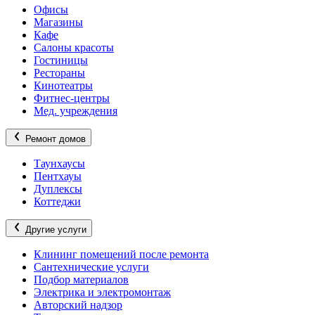
Офисы
Магазины
Кафе
Салоны красоты
Гостиницы
Рестораны
Кинотеатры
Фитнес-центры
Мед. учреждения
Ремонт домов
Таунхаусы
Пентхауы
Дуплексы
Коттеджи
Другие услуги
Клининг помещений после ремонта
Сантехнические услуги
Подбор материалов
Электрика и электромонтаж
Авторский надзор