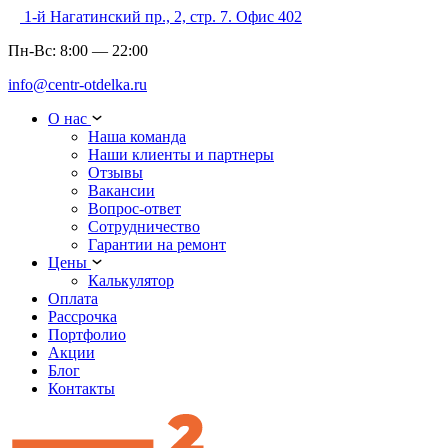
1-й Нагатинский пр., 2, стр. 7. Офис 402
Пн-Вс:
8:00
—
22:00
info@centr-otdelka.ru
О нас
Наша команда
Наши клиенты и партнеры
Отзывы
Вакансии
Вопрос-ответ
Сотрудничество
Гарантии на ремонт
Цены
Калькулятор
Оплата
Рассрочка
Портфолио
Акции
Блог
Контакты