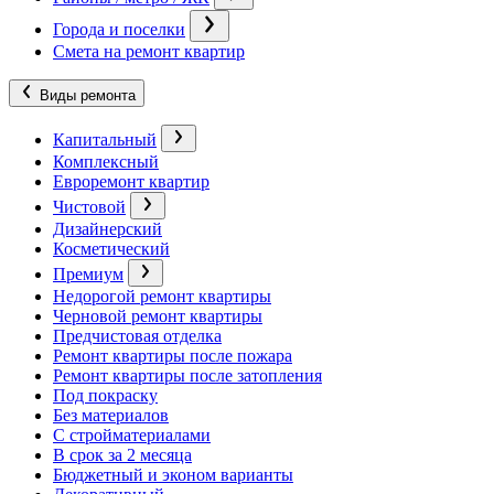
Города и поселки
Смета на ремонт квартир
Виды ремонта
Капитальный
Комплексный
Евроремонт квартир
Чистовой
Дизайнерский
Косметический
Премиум
Недорогой ремонт квартиры
Черновой ремонт квартиры
Предчистовая отделка
Ремонт квартиры после пожара
Ремонт квартиры после затопления
Под покраску
Без материалов
С стройматериалами
В срок за 2 месяца
Бюджетный и эконом варианты