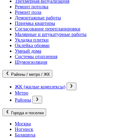
Трехмерная визуализация
Ремонт потолка
Ремонт пола
Демонтажные работы
Приемка квартиры
Согласование перепланировки
Малярные и штукатурные работы
Укладка плитки
Оклейка обоями
Умный дома
Системы отопления
Шумоизоляция
Районы / метро / ЖК
ЖК (жилые комплексы)
Метро
Районы
Города и поселки
Москва
Ногинск
Балашиха