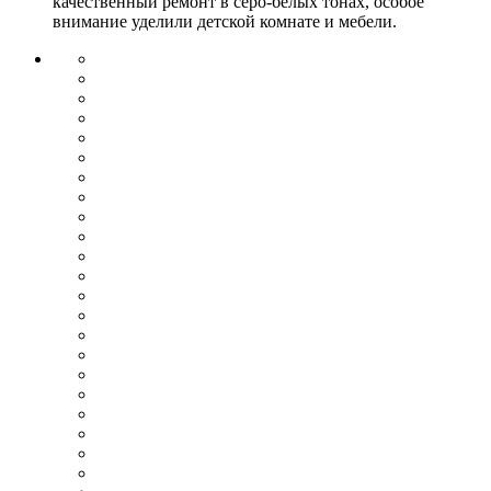
качественный ремонт в серо-белых тонах, особое
внимание уделили детской комнате и мебели.