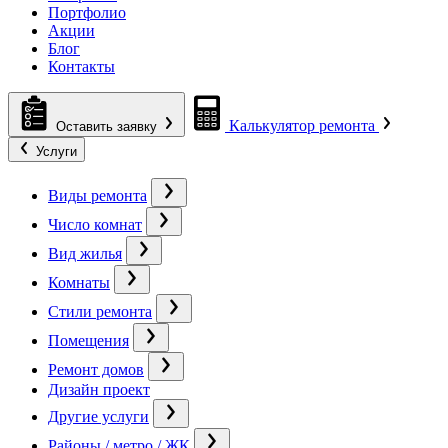
Портфолио
Акции
Блог
Контакты
Калькулятор ремонта
Оставить заявку
Услуги
Виды ремонта
Число комнат
Вид жилья
Комнаты
Стили ремонта
Помещения
Ремонт домов
Дизайн проект
Другие услуги
Районы / метро / ЖК