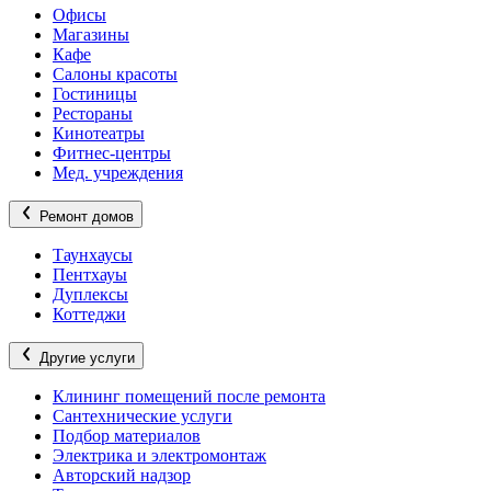
Офисы
Магазины
Кафе
Салоны красоты
Гостиницы
Рестораны
Кинотеатры
Фитнес-центры
Мед. учреждения
Ремонт домов
Таунхаусы
Пентхауы
Дуплексы
Коттеджи
Другие услуги
Клининг помещений после ремонта
Сантехнические услуги
Подбор материалов
Электрика и электромонтаж
Авторский надзор